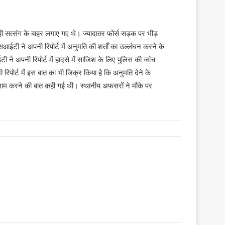
ही सत्संग के बाहर लगाए गए थे। ज्यादातर फोर्स सड़क पर भीड़
सआईटी ने अपनी रिपोर्ट में अनुमति की शर्तों का उल्लंघन करने के
 ने अपनी रिपोर्ट में हादसे में साजिश के लिए पुलिस की जांच
ोर्ट में इस बात का भी जिक्र किया है कि अनुमति देने के
े इंतजाम करने की बात कही गई थी। स्थानीय अफसरों ने मौके पर