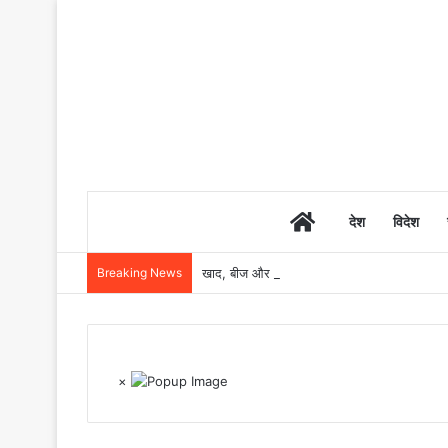
Home
देश
विदेश
Breaking News
खाद, बीज और उर्वरकों की समय पर उपलब्धता से किसानो
×