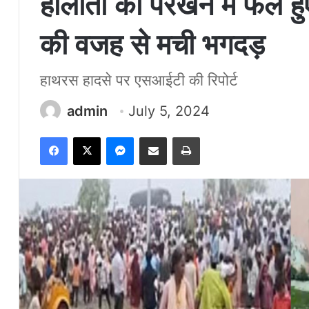
हालातों को परखने में फेल
की वजह से मची भगदड़
हाथरस हादसे पर एसआईटी की रिपोर्ट
admin
July 5, 2024
Facebook
X
Messenger
Share via Email
Print