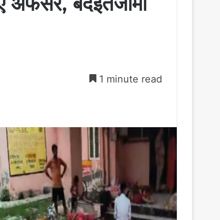
 हुए अफसर, बदइंतजामी
1 minute read