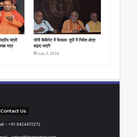
द्रीय मंत्री
योगी कैबिनेट में फैसलाः यूपी में निवेश क्षेत्र
लिखा पत्र
बढ़ाए जाएंगे
July 2, 2024
Contact Us
all - +91 9424472272