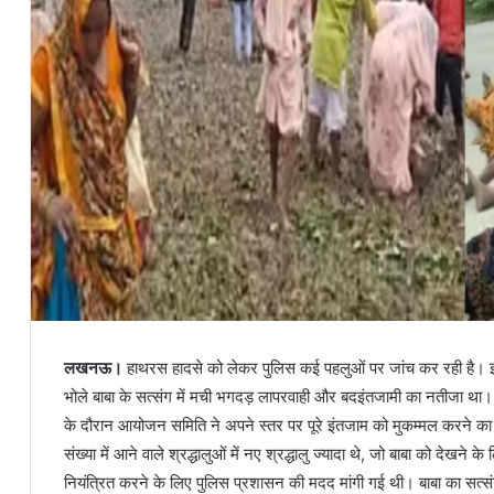
लखनऊ।
हाथरस हादसे को लेकर पुलिस कई पहलुओं पर जांच कर रही है। इस 
भोले बाबा के सत्संग में मची भगदड़ लापरवाही और बदइंतजामी का नतीजा था।
के दौरान आयोजन समिति ने अपने स्तर पर पूरे इंतजाम को मुकम्मल करने का आश
संख्या में आने वाले श्रद्धालुओं में नए श्रद्धालु ज्यादा थे, जो बाबा को देखन
नियंत्रित करने के लिए पुलिस प्रशासन की मदद मांगी गई थी। बाबा का सत्सं