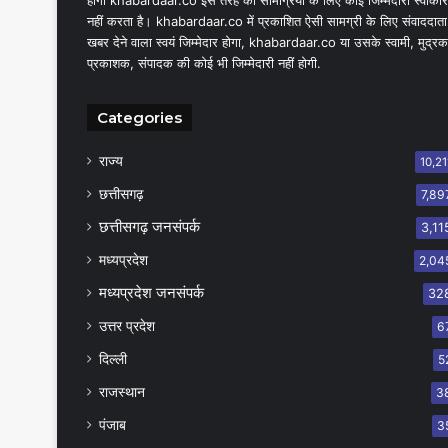
होगी khabardaar.co इस तरह की सामग्रियों के लिए कोई जिम्मेदारी स्वीकार
नहीं करता है। khabardaar.co में प्रकाशित ऐसी सामग्री के लिए संवाददाता
खबर देने वाला स्वयं जिम्मेदार होगा, khabardaar.co या उसके स्वामी, मुद्रक
प्रकाशक, संपादक की कोई भी जिम्मेदारी नहीं होगी.
Categories
राज्य
10,21
छत्तीसगढ़
7,89
छत्तीसगढ़ जनसंपर्क
3,11
मध्यप्रदेश
2,04
मध्यप्रदेश जनसंपर्क
32
उत्तर प्रदेश
6
दिल्ली
5
राजस्थान
3
पंजाब
3