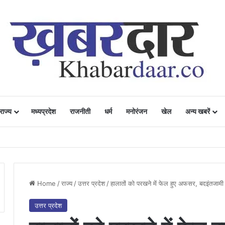
राज्य
मध्यप्रदेश
राजनीती
धर्म
मनोरंजन
खेल
अन्य खबरें
ं में उत्साह, नैनो डीएपी और नैनो यूरिया बने किसानों के भरोसेमंद कृषि साथी…..
Home
/
राज्य
/
उत्तर प्रदेश
/
हालातों को परखने में फेल हुए अफसर, बदइंतजाम
उत्तर प्रदेश