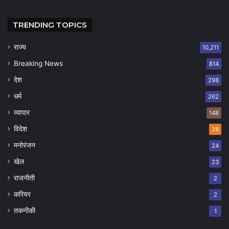
TRENDING TOPICS
राज्य
10,211
Breaking News
814
देश
298
धर्म
262
व्यापार
148
विदेश
28
मनोरंजन
24
खेल
23
राजनीती
2
करियर
2
तकनीकी
1