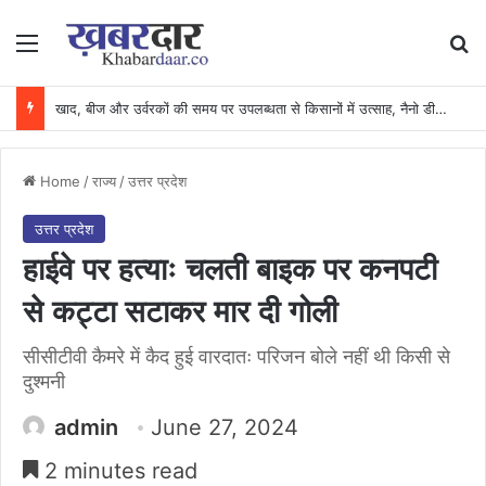
Menu
Se
खाद, बीज और उर्वरकों की समय पर उपलब्धता से किसानों में उत्साह, नैनो डीएपी और नैनो यूरिया बने किसानों के भरोसेमंद कृषि साथी…..
Home
/
राज्य
/
उत्तर प्रदेश
उत्तर प्रदेश
हाईवे पर हत्याः चलती बाइक पर कनपटी
से कट्टा सटाकर मार दी गोली
सीसीटीवी कैमरे में कैद हुई वारदातः परिजन बोले नहीं थी किसी से
दुश्मनी
admin
June 27, 2024
2 minutes read