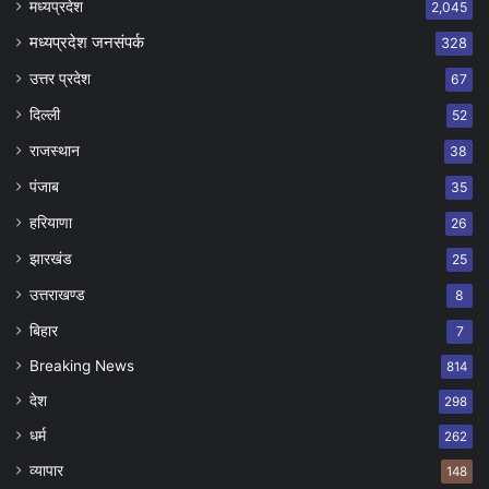
मध्यप्रदेश
2,045
मध्यप्रदेश जनसंपर्क
328
उत्तर प्रदेश
67
दिल्ली
52
राजस्थान
38
पंजाब
35
हरियाणा
26
झारखंड
25
उत्तराखण्ड
8
बिहार
7
Breaking News
814
देश
298
धर्म
262
व्यापार
148