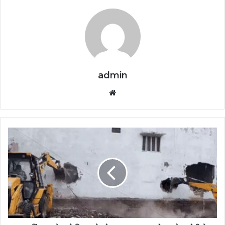
admin
Website