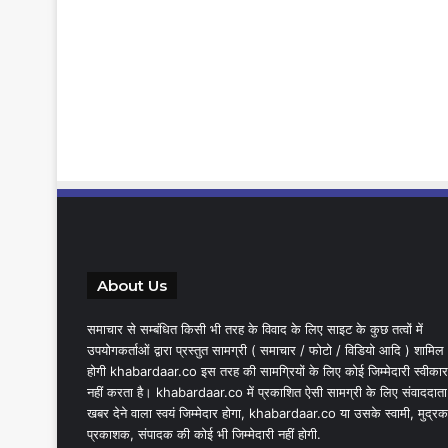
About Us
समाचार से सम्बंधित किसी भी तरह के विवाद के लिए साइट के कुछ तत्वों में
उपयोगकर्ताओं द्वारा प्रस्तुत सामग्री ( समाचार / फोटो / विडियो आदि ) शामिल
होगी khabardaar.co इस तरह की सामग्रियों के लिए कोई जिम्मेदारी स्वीकार
नहीं करता है। khabardaar.co में प्रकाशित ऐसी सामग्री के लिए संवाददाता
खबर देने वाला स्वयं जिम्मेदार होगा, khabardaar.co या उसके स्वामी, मुद्रक
प्रकाशक, संपादक की कोई भी जिम्मेदारी नहीं होगी.