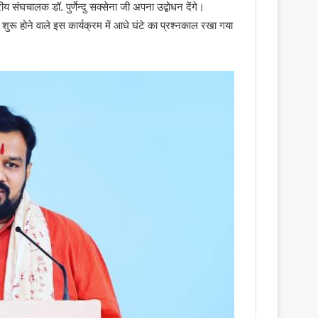
्रीय संघचालक डॉ. पुर्णेन्दु सक्सेना जी अपना उद्बोधन देंगे।
रू होने वाले इस कार्यक्रम में आधे घंटे का प्रश्नकाल रखा गया
।