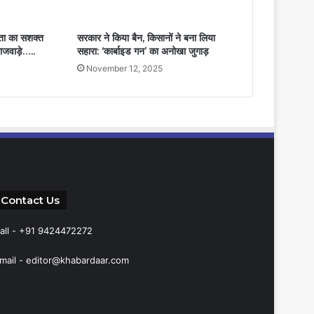
रता का सशक्त
सरकार ने किया बैन, किसानों ने बना लिया
 राजवाड़े…..
सहारा: ‘कार्बाइड गन’ का अनोखा जुगाड़
November 12, 2025
Contact Us
all - +91 9424472272
mail -
editor@khabardaar.com