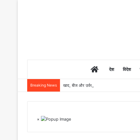
Home
देश
विदेश
Breaking News
खाद, बीज और उर्वरकों की समय पर उपलब्धता से किसानो
×