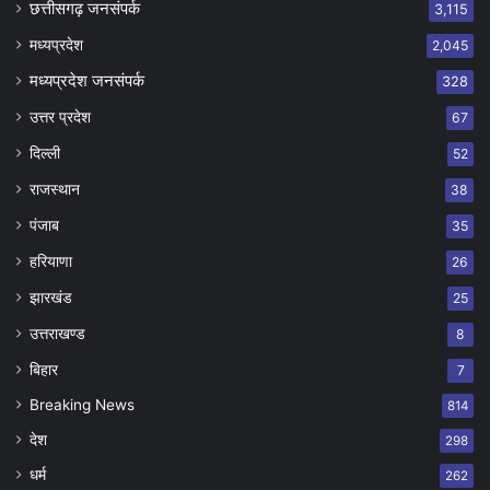
छत्तीसगढ़ जनसंपर्क
3,115
मध्यप्रदेश
2,045
मध्यप्रदेश जनसंपर्क
328
उत्तर प्रदेश
67
दिल्ली
52
राजस्थान
38
पंजाब
35
हरियाणा
26
झारखंड
25
उत्तराखण्ड
8
बिहार
7
Breaking News
814
देश
298
धर्म
262