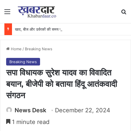
Menu
Se
खाद, बीज और उर्वरकों की समय पर उपलब्धता से किसानों में उत्साह, नैनो डीएपी और नैनो यूरिया बने किसानों के भरोसेमंद कृषि साथी…..
Home
/
Breaking News
Breaking News
सपा विधायक सुरेश यादव का विवादित
बयान, बीजेपी को बताया हिंदू आतंकवादी
संगठन
News Desk
December 22, 2024
1 minute read