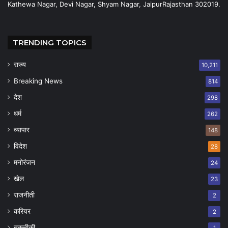
Kathewa Nagar, Devi Nagar, Shyam Nagar, JaipurRajasthan 302019.
TRENDING TOPICS
राज्य
10,211
Breaking News
814
देश
298
धर्म
262
व्यापार
148
विदेश
28
मनोरंजन
24
खेल
23
राजनीती
2
करियर
2
तकनीकी
1