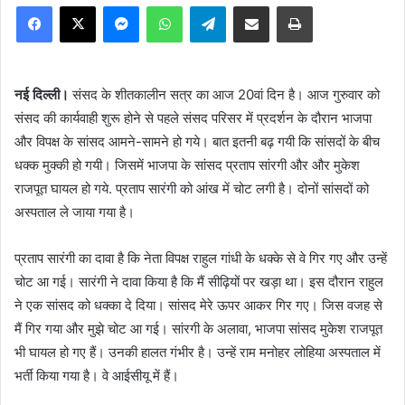
Facebook
X
Messenger
WhatsApp
Telegram
Share via Email
Print
नई दिल्ली।
संसद के शीतकालीन सत्र का आज 20वां दिन है। आज गुरुवार को
संसद की कार्यवाही शुरू होने से पहले संसद परिसर में प्रदर्शन के दौरान भाजपा
और विपक्ष के सांसद आमने-सामने हो गये। बात इतनी बढ़ गयी कि सांसदों के बीच
धक्क मुक्की हो गयी। जिसमें भाजपा के सांसद प्रताप सांरगी और और मुकेश
राजपूत घायल हो गये. प्रताप सारंगी को आंख में चोट लगी है। दोनों सांसदों को
अस्पताल ले जाया गया है।
प्रताप सारंगी का दावा है कि नेता विपक्ष राहुल गांधी के धक्के से वे गिर गए और उन्हें
चोट आ गई। सारंगी ने दावा किया है कि मैं सीढ़ियों पर खड़ा था। इस दौरान राहुल
ने एक सांसद को धक्का दे दिया। सांसद मेरे ऊपर आकर गिर गए। जिस वजह से
मैं गिर गया और मुझे चोट आ गई। सांरगी के अलावा, भाजपा सांसद मुकेश राजपूत
भी घायल हो गए हैं। उनकी हालत गंभीर है। उन्हें राम मनोहर लोहिया अस्पताल में
भर्ती किया गया है। वे आईसीयू में हैं।