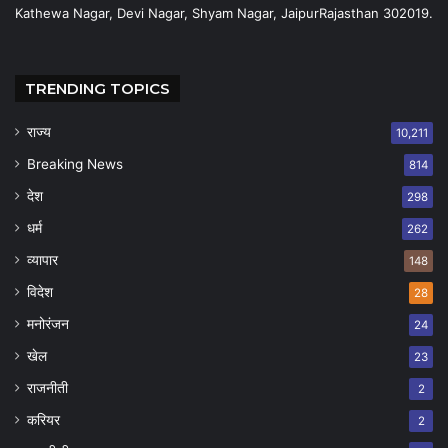
Kathewa Nagar, Devi Nagar, Shyam Nagar, JaipurRajasthan 302019.
TRENDING TOPICS
राज्य
10,211
Breaking News
814
देश
298
धर्म
262
व्यापार
148
विदेश
28
मनोरंजन
24
खेल
23
राजनीती
2
करियर
2