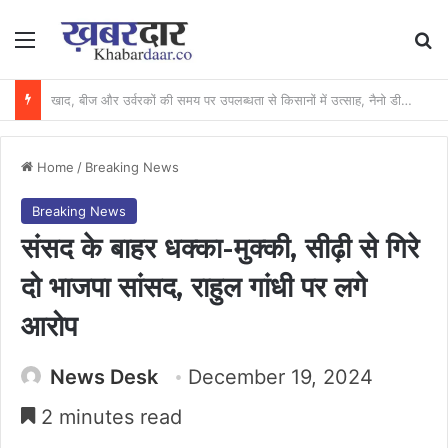
Menu
Se
खाद की कालाबाजारी पर शिकंजा : अवैध भण्डारण पर कार्रवाई, गोदाम सील और खाद जब्त….
Home
/
Breaking News
Breaking News
संसद के बाहर धक्का-मुक्की, सीढ़ी से गिरे
दो भाजपा सांसद, राहुल गांधी पर लगे
आरोप
News Desk
December 19, 2024
2 minutes read