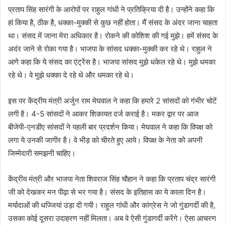
प्रताप सिंह सारंगी के आरोपों पर राहुल गांधी ने प्रतिक्रिया दी है। उन्होंने कहा कि
हां किया है, ठीक है, धक्का-मुक्की से कुछ नहीं होता। मैं संसद के अंदर जाना चाहता
था। संसद में जाना मेरा अधिकार है। रोकने की कोशिश की गई मुझे। हमें संसद के
अदंर जाने से रोका गया है। भाजपा के सांसद धक्का-मुक्की कर रहे थे। राहुल ने
आगे कहा कि ये संसद का एंट्रेंस है। भाजपा सांसद मुझे धकेल रहे थे। मुझे धमका
रहे थे। वे मुझे धक्का दे रहे थे और धमका रहे थे।
इस पर केंद्रीय मंत्री अर्जुन राम मेघवाल ने कहा कि हमारे 2 सांसदों को गंभीर चोटें
लगी है। 4-5 सांसदों ने आकर शिकायत दर्ज कराई है। मकर द्वार पर आज
बीजेपी-एनडीए सांसदों ने पहली बार प्रदर्शन किया। मेघवाल ने कहा कि विपक्ष को
लगा ये उनकी जागीर है। वे भीड़ को चीरते हुए आये। विपक्ष के नेता को अपनी
जिम्मेदारी समझनी चाहिए।
केंद्रीय मंत्री और भाजपा नेता शिवराज सिंह चौहान ने कहा कि प्रताप चंद्र सारंगी
जी को देखकर मन पीढ़ा से भर गया है। संसद के इतिहास का ये काला दिन है।
मर्यादाओं की धज्जियां उड़ा दी गयी। राहुल गांधी और कांग्रेस ने जो गुंडागर्दी की है,
उसका कोई दूसरा उदाहरण नहीं मिलता। अब वे ऐसी गुंडागर्दी करेंगे। ऐसा आचरण