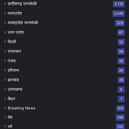
छत्तीसगढ़ जनसंपर्क
3,115
मध्यप्रदेश
2,045
मध्यप्रदेश जनसंपर्क
328
उत्तर प्रदेश
67
दिल्ली
52
राजस्थान
38
पंजाब
35
हरियाणा
26
झारखंड
25
उत्तराखण्ड
8
बिहार
7
Breaking News
814
देश
298
धर्म
262