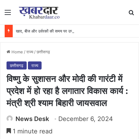
Menu
Se
खाद, बीज और उर्वरकों की समय पर उपलब्धता से किसानों में उत्साह, नैनो डीएपी और नैनो यूरिया बने किसानों के भरोसेमंद कृषि साथी…..
Home
/
राज्य
/
छत्तीसगढ़
छत्तीसगढ़
राज्य
विष्णु के सुशासन और मोदी की गारंटी में
प्रदेश में हो रहा है लगातार विकास कार्य :
मंत्री श्री श्याम बिहारी जायसवाल
News Desk
December 6, 2024
1 minute read