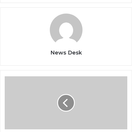
News Desk