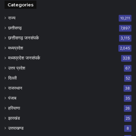
Categories
राज्य
10,211
छत्तीसगढ़
7,897
छत्तीसगढ़ जनसंपर्क
3,115
मध्यप्रदेश
2,045
मध्यप्रदेश जनसंपर्क
328
उत्तर प्रदेश
67
दिल्ली
52
राजस्थान
38
पंजाब
35
हरियाणा
26
झारखंड
25
उत्तराखण्ड
8