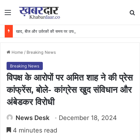
Menu
Se
खाद, बीज और उर्वरकों की समय पर उपलब्धता से किसानों में उत्साह, नैनो डीएपी और नैनो यूरिया बने किसानों के भरोसेमंद कृषि साथी…..
Home
/
Breaking News
Breaking News
विपक्ष के आरोपों पर अमित शाह ने की प्रेस
कांफ्रेंस, बोले- कांग्रेस खुद संविधान और
अंबेडकर विरोधी
News Desk
December 18, 2024
4 minutes read