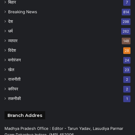
बिहार
7
Breaking News
814
देश
298
धर्म
262
व्यापार
148
विदेश
28
मनोरंजन
24
खेल
23
राजनीती
2
करियर
2
तकनीकी
1
Branch Addres
Madhya Pradesh Office : Editor - Tarun Yadav, Lasudiya Parmar
Gram Dakachya Indore (MP) 452006