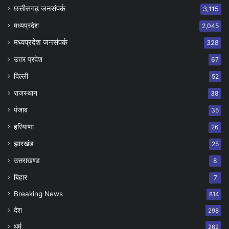
छत्तीसगढ़ जनसंपर्क
3,115
मध्यप्रदेश
2,045
मध्यप्रदेश जनसंपर्क
328
उत्तर प्रदेश
67
दिल्ली
52
राजस्थान
38
पंजाब
35
हरियाणा
26
झारखंड
25
उत्तराखण्ड
8
बिहार
7
Breaking News
814
देश
298
धर्म
262