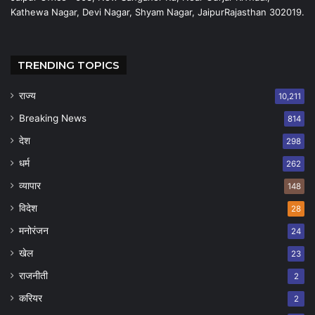
Kathewa Nagar, Devi Nagar, Shyam Nagar, JaipurRajasthan 302019.
TRENDING TOPICS
राज्य
10,211
Breaking News
814
देश
298
धर्म
262
व्यापार
148
विदेश
28
मनोरंजन
24
खेल
23
राजनीती
2
करियर
2