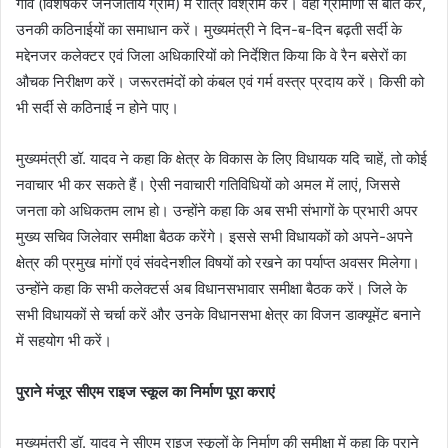
गाँव (विशेषकर जनजातीय ग्राम) में रात्रि विश्राम करें। वहां ग्रामीणों से बात करें,
उनकी कठिनाईयों का समाधान करें। मुख्यमंत्री ने दिन-ब-दिन बढ़ती सर्दी के
मद्देनजर कलेक्टर एवं जिला अधिकारियों को निर्देशित किया कि वे रैन बसेरों का
औचक निरीक्षण करें। जरूरतमंदों को कंबल एवं गर्म वस्त्र प्रदाय करें। किसी को
भी सर्दी से कठिनाई न होने पाए।
मुख्यमंत्री डॉ. यादव ने कहा कि क्षेत्र के विकास के लिए विधायक यदि चाहें, तो कोई
नवाचार भी कर सकते हैं। ऐसी नवाचारी गतिविधियों को अमल में लाएं, जिससे
जनता को अधिकतम लाभ हो। उन्होंने कहा कि अब सभी संभागों के प्रभारी अपर
मुख्य सचिव जिलेवार समीक्षा बैठक करेंगे। इससे सभी विधायकों को अपने-अपने
क्षेत्र की प्रमुख मांगों एवं संवदेनशील विषयों को रखने का पर्याप्त अवसर मिलेगा।
उन्होंने कहा कि सभी कलेक्टर्स अब विधानसभावार समीक्षा बैठक करें। जिले के
सभी विधायकों से चर्चा करें और उनके विधानसभा क्षेत्र का विजन डाक्यूमेंट बनाने
में सहयोग भी करें।
पुराने मंजूर सीएम राइज स्कूल का निर्माण पूरा कराएं
मुख्यमंत्री डॉ. यादव ने सीएम राइज स्कूलों के निर्माण की समीक्षा में कहा कि पुराने