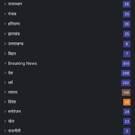
राजस्थान
38
पंजाब
35
हरियाणा
26
झारखंड
25
उत्तराखण्ड
8
बिहार
7
Breaking News
814
देश
298
धर्म
262
व्यापार
148
विदेश
28
मनोरंजन
24
खेल
23
राजनीती
2