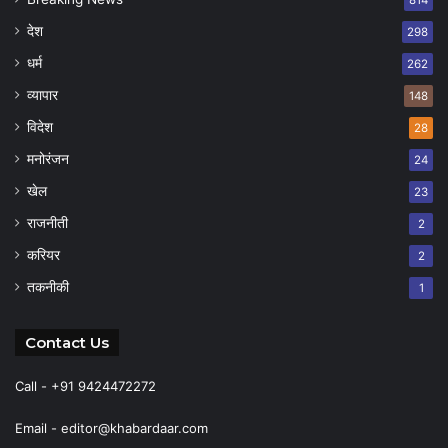
814
देश
298
धर्म
262
व्यापार
148
विदेश
28
मनोरंजन
24
खेल
23
राजनीती
2
करियर
2
तकनीकी
1
Contact Us
Call - +91 9424472272
Email -
editor@khabardaar.com