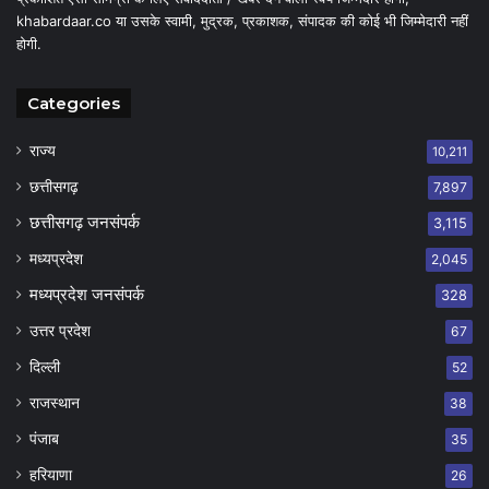
khabardaar.co या उसके स्वामी, मुद्रक, प्रकाशक, संपादक की कोई भी जिम्मेदारी नहीं
होगी.
Categories
राज्य
10,211
छत्तीसगढ़
7,897
छत्तीसगढ़ जनसंपर्क
3,115
मध्यप्रदेश
2,045
मध्यप्रदेश जनसंपर्क
328
उत्तर प्रदेश
67
दिल्ली
52
राजस्थान
38
पंजाब
35
हरियाणा
26