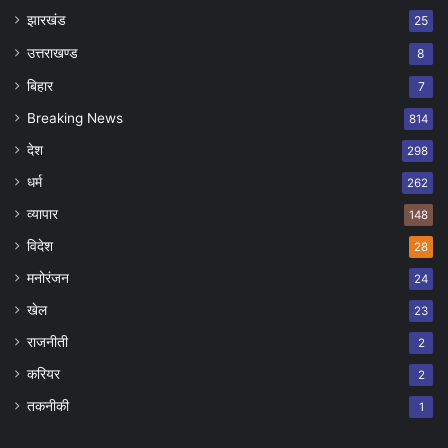
झारखंड
25
उत्तराखण्ड
8
बिहार
7
Breaking News
814
देश
298
धर्म
262
व्यापार
148
विदेश
28
मनोरंजन
24
खेल
23
राजनीती
2
करियर
2
तकनीकी
1