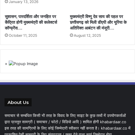
January 13, 2026
सुशासन, पारदर्शिता और जनहित पर
मुख्यमंत्री विष्णु देव साय की पहल पर
केंद्रित होगी मुख्यमंत्री की कलेक्टर्स
छत्तीसगढ़ को मिली डीएपी और यूरिया के
कॉन्फ्रेंस….
अतिरिक्त आबंटन की मंजूरी….
October 11, 2025
August 12, 2025
×
About Us
समाचार से सम्बंधित किसी भी तरह के विवाद के लिए साइट के कुछ तत्वों में उपयोगकर्ताओं
द्वारा प्रस्तुत सामग्री ( समाचार / फोटो / विडियो आदि ) शामिल होगी khabardaar.co
इस तरह की सामग्रियों के लिए कोई जिम्मेदारी स्वीकार नहीं करता है। khabardaar.co में
प्रकाशित ऐसी सामग्री के लिए संवाददाता / खबर देने वाला स्वयं जिम्मेदार होगा,