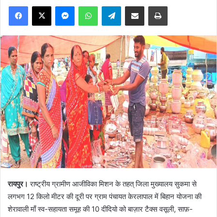
Facebook
X
Messenger
WhatsApp
Telegram
Share via Email
Print
रायपुर।
राष्ट्रीय ग्रामीण आजीविका मिशन के तहत् जिला मुख्यालय सुकमा से
लगभग 12 किलो मीटर की दूरी पर ग्राम पंचायत केरलापाल में बिहान योजना की
शेरावाली माँ स्व-सहायता समूह की 10 दीदियो को बाज़ार टैक्स वसूली, साफ़-