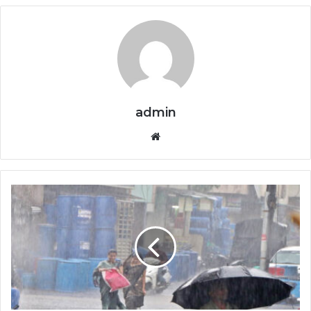
admin
Website