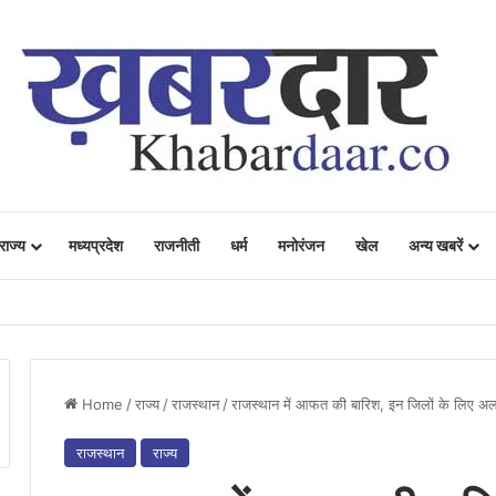
राज्य
मध्यप्रदेश
राजनीती
धर्म
मनोरंजन
खेल
अन्य खबरें
ं में उत्साह, नैनो डीएपी और नैनो यूरिया बने किसानों के भरोसेमंद कृषि साथी…..
Home
/
राज्य
/
राजस्थान
/
राजस्थान में आफत की बारिश, इन जिलों के लिए अलर
राजस्थान
राज्य