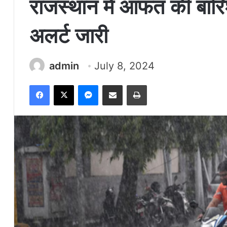
राजस्थान में आफत की बारि
अलर्ट जारी
admin
July 8, 2024
Facebook
X
Messenger
Share via Email
Print