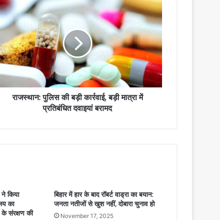
राजस्थान: पुलिस की बड़ी कार्रवाई, बड़ी मात्रा में
प्रतिबंधित दवाइयां बरामद
े ने किया
बिहार में हार के बाद रॉबर्ट वाड्रा का बयान:
ालय का
जनता नतीजों से खुश नहीं, दोबारा चुनाव हो
के संरक्षण की
November 17, 2025