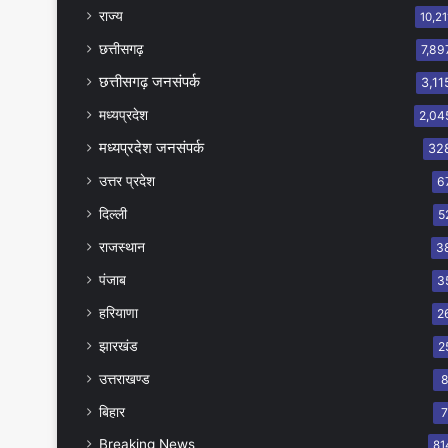
राज्य
10,21
छत्तीसगढ़
7,89
छत्तीसगढ़ जनसंपर्क
3,11
मध्यप्रदेश
2,04
मध्यप्रदेश जनसंपर्क
32
उत्तर प्रदेश
6
दिल्ली
5
राजस्थान
3
पंजाब
3
हरियाणा
2
झारखंड
2
उत्तराखण्ड
बिहार
Breaking News
81