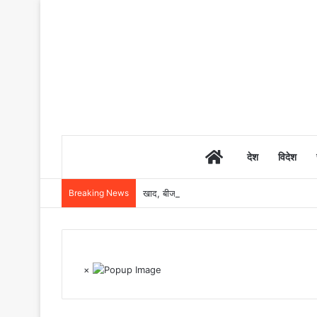
Home
देश
विदेश
Breaking News
खाद, बीज और उर्वरकों की समय पर उपलब्धता से किसानो
×