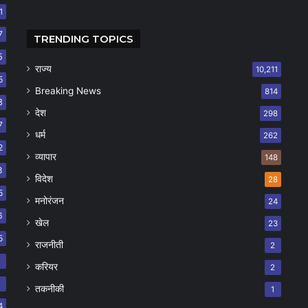
1
7
TRENDING TOPICS
5
राज्य
10,211
5
Breaking News
814
8
देश
298
7
धर्म
262
2
व्यापार
148
8
विदेश
28
5
मनोरंजन
24
6
खेल
23
5
राजनीती
2
8
करियर
2
7
तकनीकी
1
4