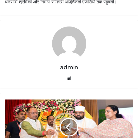
धनराशि श्रमिकों और निर्माण सामग्री आपूर्तिकर्ता एजेंसियों तक पहुंचेगी।
admin
Website