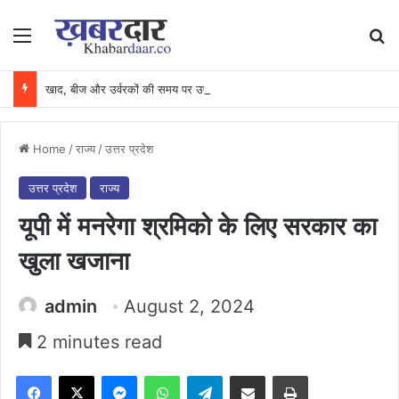
Menu
Se
खाद, बीज और उर्वरकों की समय पर उपलब्धता से किसानों में उत्साह, नैनो डीएपी और नैनो यूरिया बने किसानों के भरोसेमंद कृषि साथी…..
Home
/
राज्य
/
उत्तर प्रदेश
उत्तर प्रदेश
राज्य
यूपी में मनरेगा श्रमिको के लिए सरकार का
खुला खजाना
admin
August 2, 2024
2 minutes read
Facebook
X
Messenger
WhatsApp
Telegram
Share via Email
Print