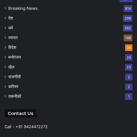
Breaking News
814
देश
298
धर्म
262
व्यापार
148
विदेश
28
मनोरंजन
24
खेल
23
राजनीती
2
करियर
2
तकनीकी
1
Contact Us
Call - +91 9424472272