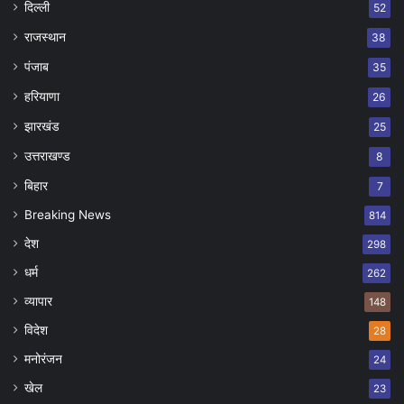
दिल्ली
52
राजस्थान
38
पंजाब
35
हरियाणा
26
झारखंड
25
उत्तराखण्ड
8
बिहार
7
Breaking News
814
देश
298
धर्म
262
व्यापार
148
विदेश
28
मनोरंजन
24
खेल
23