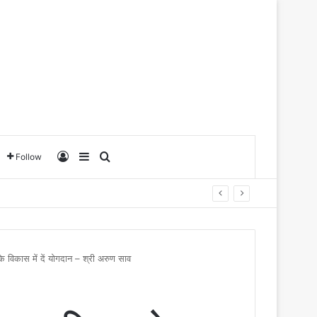
Log In
Sidebar
Search for
Follow
 विकास में दें योगदान – श्री अरुण साव