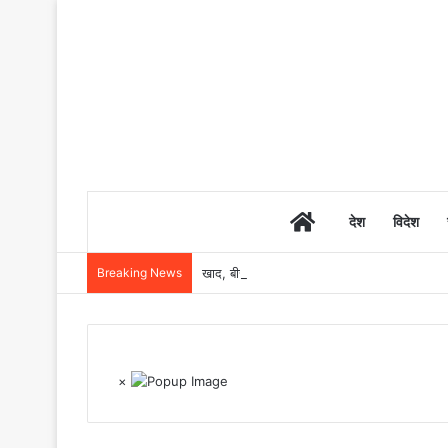
Home
देश
विदेश
Breaking News
खाद, बीज और उर्वरकों की समय पर उपलब्धता से किसानो
×