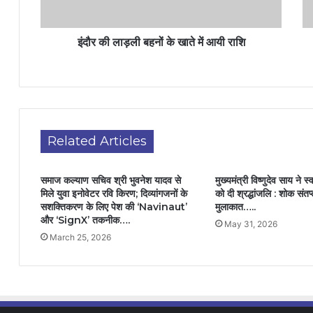
इंदौर की लाड़ली बहनों के खाते में आयी राशि
Related Articles
समाज कल्याण सचिव श्री भुवनेश यादव से
मुख्यमंत्री विष्णुदेव साय ने स्
मिले युवा इनोवेटर रवि किरण; दिव्यांगजनों के
को दी श्रद्धांजलि : शोक संतप
सशक्तिकरण के लिए पेश की ‘Navinaut’
मुलाकात…..
और ‘SignX’ तकनीक….
May 31, 2026
March 25, 2026