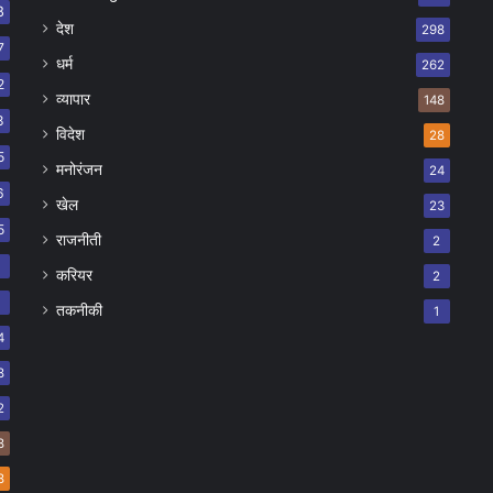
8
देश
298
7
धर्म
262
2
व्यापार
148
8
विदेश
28
5
मनोरंजन
24
6
खेल
23
5
राजनीती
2
8
करियर
2
7
तकनीकी
1
4
8
2
8
8