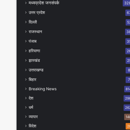
मध्यप्रदेश जनसंपर्क
32
उत्तर प्रदेश
6
दिल्ली
5
राजस्थान
3
पंजाब
3
हरियाणा
2
झारखंड
2
उत्तराखण्ड
बिहार
Breaking News
81
देश
29
धर्म
26
व्यापार
14
विदेश
2