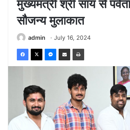
मुख्यमंत्री श्री साय से पर्वत
सौजन्य मुलाकात
admin
July 16, 2024
Facebook
X
Messenger
Share via Email
Print