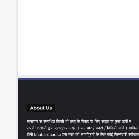
About Us
समाचार से सम्बंधित किसी भी तरह के विवाद के लिए साइट के कुछ तत्वों में
उपयोगकर्ताओं द्वारा प्रस्तुत सामग्री ( समाचार / फोटो / विडियो आदि ) शामिल
होगी khabardaar.co इस तरह की सामग्रियों के लिए कोई जिम्मेदारी स्वीकार