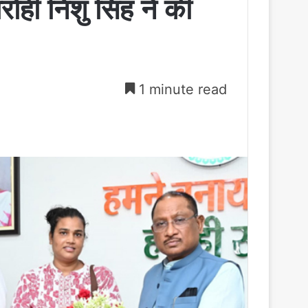
ारोही निशु सिंह ने की
1 minute read