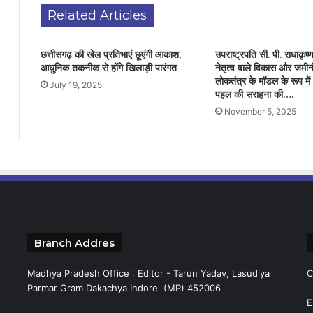
Related Articles
छत्तीसगढ़ की खेल प्रतिभाएं छूएंगी आकाश,
उपराष्ट्रपति सी. पी. राधाकृष
आधुनिक तकनीक से होंगे खिलाड़ी पारंगत
नेतृत्व वाले विकास और जमीन
लोकतंत्र के मॉडल के रूप मे
July 19, 2025
पहल की सराहना की….
November 5, 2025
Branch Addres
Madhya Pradesh Office : Editor - Tarun Yadav, Lasudiya
C
Parmar Gram Dakachya Indore (MP) 452006
E