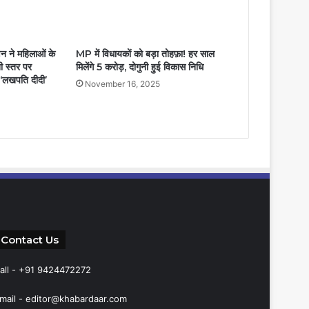
्णन ने महिलाओं के
MP में विधायकों को बड़ा तोहफ़ा! हर साल
ी स्तर पर
मिलेंगे 5 करोड़, दोगुनी हुई विकास निधि
ं ‘लखपति दीदी’
November 16, 2025
Contact Us
all - +91 9424472272
mail -
editor@khabardaar.com