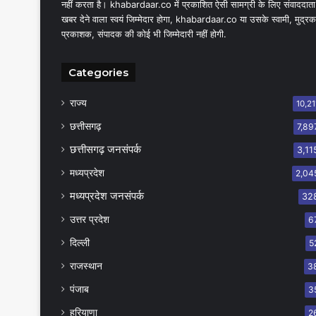
नहीं करता है। khabardaar.co में प्रकाशित ऐसी सामग्री के लिए संवाददाता
खबर देने वाला स्वयं जिम्मेदार होगा, khabardaar.co या उसके स्वामी, मुद्रक
प्रकाशक, संपादक की कोई भी जिम्मेदारी नहीं होगी.
Categories
राज्य
10,21
छत्तीसगढ़
7,89
छत्तीसगढ़ जनसंपर्क
3,11
मध्यप्रदेश
2,04
मध्यप्रदेश जनसंपर्क
32
उत्तर प्रदेश
6
दिल्ली
5
राजस्थान
3
पंजाब
3
हरियाणा
2