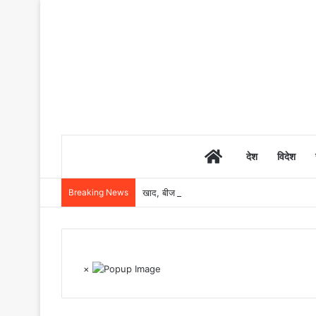
Home
देश
विदेश
Breaking News
खाद, बीज और उर्वरकों की समय पर उपलब्धता से किसानो
×