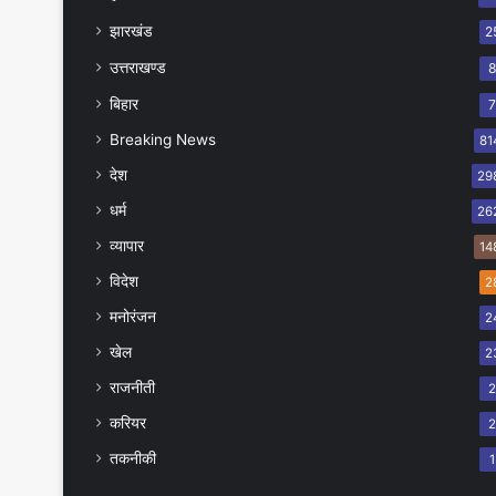
झारखंड
2
उत्तराखण्ड
बिहार
Breaking News
81
देश
29
धर्म
26
व्यापार
14
विदेश
2
मनोरंजन
2
खेल
2
राजनीती
करियर
तकनीकी
1