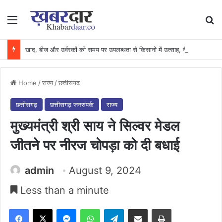
Menu
Se
खाद, बीज और उर्वरकों की समय पर उपलब्धता से किसानों में उत्साह, नैनो डीएपी और नैनो यूरिया बने किसानों के भरोसेमंद कृषि साथी…..
Home
/
राज्य
/
छत्तीसगढ़
छत्तीसगढ़
छत्तीसगढ़ जनसंपर्क
राज्य
मुख्यमंत्री श्री साय ने सिल्वर मेडल
जीतने पर नीरज चोपड़ा को दी बधाई
admin
August 9, 2024
Less than a minute
Facebook
X
Messenger
WhatsApp
Telegram
Share via Email
Print