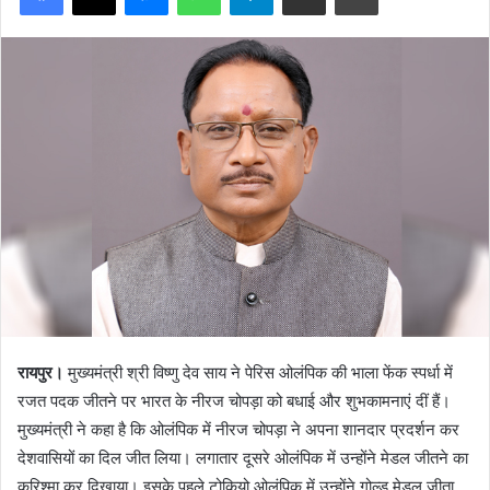
रायपुर।
मुख्यमंत्री श्री विष्णु देव साय ने पेरिस ओलंपिक की भाला फेंक स्पर्धा में
रजत पदक जीतने पर भारत के नीरज चोपड़ा को बधाई और शुभकामनाएं दीं हैं।
मुख्यमंत्री ने कहा है कि ओलंपिक में नीरज चोपड़ा ने अपना शानदार प्रदर्शन कर
देशवासियों का दिल जीत लिया। लगातार दूसरे ओलंपिक में उन्होंने मेडल जीतने का
करिश्मा कर दिखाया। इसके पहले टोकियो ओलंपिक में उन्होंने गोल्ड मेडल जीता