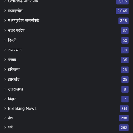
छत्तीसगढ़ जनसंपर्क
3,115
मध्यप्रदेश
2,045
मध्यप्रदेश जनसंपर्क
328
उत्तर प्रदेश
67
दिल्ली
52
राजस्थान
38
पंजाब
35
हरियाणा
26
झारखंड
25
उत्तराखण्ड
8
बिहार
7
Breaking News
814
देश
298
धर्म
262