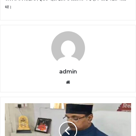
था।
admin
Website