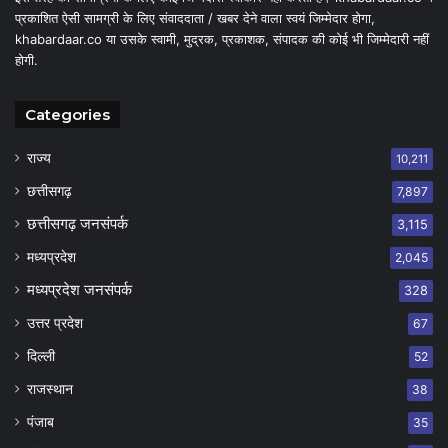
प्रकाशित ऐसी सामग्री के लिए संवाददाता / खबर देने वाला स्वयं जिम्मेदार होगा,
khabardaar.co या उसके स्वामी, मुद्रक, प्रकाशक, संपादक की कोई भी जिम्मेदारी नहीं
होगी.
Categories
राज्य
10,211
छत्तीसगढ़
7,897
छत्तीसगढ़ जनसंपर्क
3,115
मध्यप्रदेश
2,045
मध्यप्रदेश जनसंपर्क
328
उत्तर प्रदेश
67
दिल्ली
52
राजस्थान
38
पंजाब
35