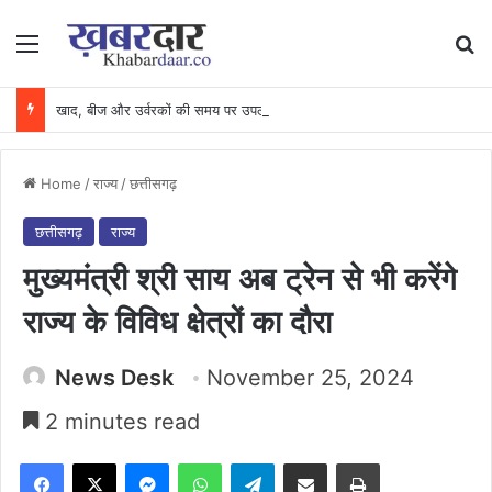
Menu
Se
खाद, बीज और उर्वरकों की समय पर उपलब्धता से किसानों में उत्साह, नैनो डीएपी और नैनो यूरिया बने किसानों के भरोसेमंद कृषि साथी…..
Home
/
राज्य
/
छत्तीसगढ़
छत्तीसगढ़
राज्य
मुख्यमंत्री श्री साय अब ट्रेन से भी करेंगे
राज्य के विविध क्षेत्रों का दौरा
News Desk
November 25, 2024
2 minutes read
Facebook
X
Messenger
WhatsApp
Telegram
Share via Email
Print