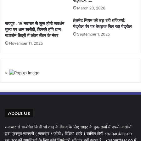
उद्घाटन…..
March 20, 2026
हेलमेट नियम की उड़ रही धज्जियां:
रायपुर : 15 नवम्बर से शुरू होगी समर्थन
पेट्रोल पंप पर बेधड़क मिल रहा पेट्रोल
मूल्य पर धान खरीदी, डिस्प्ले होंगे धान
September 1, 2025
उपार्जन केंद्रों में कॉल सेंटर के नंबर
November 11, 2025
×
About Us
समाचार से सम्बंधित किसी भी तरह के विवाद के लिए साइट के कुछ तत्वों में उपयोगकर्ताओं
द्वारा प्रस्तुत सामग्री ( समाचार / फोटो / विडियो आदि ) शामिल होगी khabardaar.co
इस तरह की सामग्रियों के लिए कोई जिम्मेदारी स्वीकार नहीं करता है। khabardaar.co में