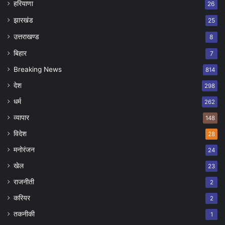
हरियाणा
26
झारखंड
25
उत्तराखण्ड
8
बिहार
7
Breaking News
814
देश
298
धर्म
262
व्यापार
148
विदेश
28
मनोरंजन
24
खेल
23
राजनीती
2
करियर
2
तकनीकी
1