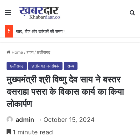
Menu
Se
खाद, बीज और उर्वरकों की समय पर उपलब्धता से किसानों में उत्साह, नैनो डीएपी और नैनो यूरिया बने किसानों के भरोसेमंद कृषि साथी…..
Home
/
राज्य
/
छत्तीसगढ़
छत्तीसगढ़
छत्तीसगढ़ जनसंपर्क
राज्य
मुख्यमंत्री श्री विष्णु देव साय ने बस्तर
दसराहा पसरा के विकास कार्य का किया
लोकार्पण
admin
October 15, 2024
1 minute read