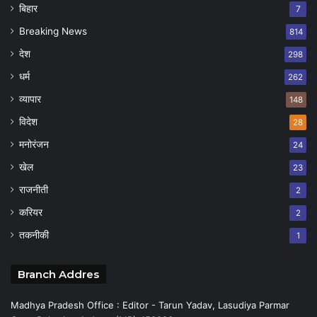
बिहार
7
Breaking News
814
देश
298
धर्म
262
व्यापार
148
विदेश
28
मनोरंजन
24
खेल
23
राजनीती
2
करियर
2
तकनीकी
1
Branch Addres
Madhya Pradesh Office : Editor - Tarun Yadav, Lasudiya Parmar