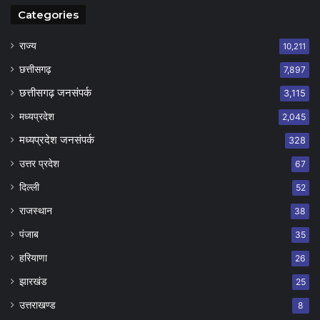
Categories
राज्य
10,211
छत्तीसगढ़
7,897
छत्तीसगढ़ जनसंपर्क
3,115
मध्यप्रदेश
2,045
मध्यप्रदेश जनसंपर्क
328
उत्तर प्रदेश
67
दिल्ली
52
राजस्थान
38
पंजाब
35
हरियाणा
26
झारखंड
25
उत्तराखण्ड
8