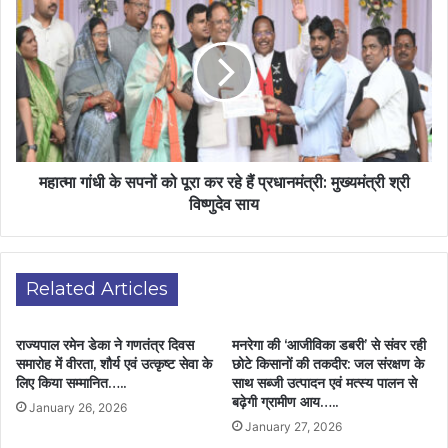
महात्मा गांधी के सपनों को पूरा कर रहे हैं प्रधानमंत्री: मुख्यमंत्री श्री
विष्णुदेव साय
Related Articles
राज्यपाल रमेन डेका ने गणतंत्र दिवस
मनरेगा की ‘आजीविका डबरी’ से संवर रही
समारोह में वीरता, शौर्य एवं उत्कृष्ट सेवा के
छोटे किसानों की तकदीर: जल संरक्षण के
लिए किया सम्मानित…..
साथ सब्जी उत्पादन एवं मत्स्य पालन से
बढ़ेगी ग्रामीण आय…..
January 26, 2026
January 27, 2026