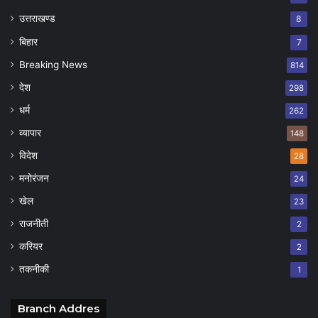
उत्तराखण्ड
8
बिहार
7
Breaking News
814
देश
298
धर्म
262
व्यापार
148
विदेश
28
मनोरंजन
24
खेल
23
राजनीती
2
करियर
2
तकनीकी
1
Branch Addres