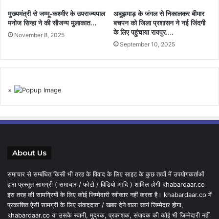
मुख्यमंत्री से जम्मू-कश्मीर के उपराज्यपाल
अबूझमाड़ के जंगल से निकालकर बीमार
मनोज सिन्हा ने की सौजन्य मुलाकात…
बचपन को जिला प्रशासन ने नई जिंदगी
के लिए पहुंचाया रायपुर….
November 8, 2025
September 10, 2025
×
About Us
समाचार से सम्बंधित किसी भी तरह के विवाद के लिए साइट के कुछ तत्वों में उपयोगकर्ताओं
द्वारा प्रस्तुत सामग्री ( समाचार / फोटो / विडियो आदि ) शामिल होगी khabardaar.co
इस तरह की सामग्रियों के लिए कोई जिम्मेदारी स्वीकार नहीं करता है। khabardaar.co में
प्रकाशित ऐसी सामग्री के लिए संवाददाता / खबर देने वाला स्वयं जिम्मेदार होगा,
khabardaar.co या उसके स्वामी, मुद्रक, प्रकाशक, संपादक की कोई भी जिम्मेदारी नहीं