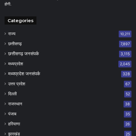
होगी.
Categories
राज्य
10,211
छत्तीसगढ़
7,897
छत्तीसगढ़ जनसंपर्क
3,115
मध्यप्रदेश
2,045
मध्यप्रदेश जनसंपर्क
328
उत्तर प्रदेश
67
दिल्ली
52
राजस्थान
38
पंजाब
35
हरियाणा
26
झारखंड
25