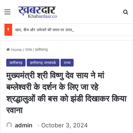
Menu
Se
खाद, बीज और उर्वरकों की समय पर उपलब्धता से किसानों में उत्साह, नैनो डीएपी और नैनो यूरिया बने किसानों के भरोसेमंद कृषि साथी…..
Home
/
राज्य
/
छत्तीसगढ़
छत्तीसगढ़
छत्तीसगढ़ जनसंपर्क
राज्य
मुख्यमंत्री श्री विष्णु देव साय ने मां
बम्लेश्वरी के दर्शन के लिए जा रहे
श्रद्धालुओं की बस को झंडी दिखाकर किया
रवाना
admin
October 3, 2024