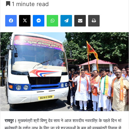
1 minute read
Facebook
X
Messenger
WhatsApp
Telegram
Share via Email
Print
रायपुर।
मुख्यमंत्री श्री विष्णु देव साय ने आज शारदीय नवरात्रि के पहले दिन मां
बम्लेश्वरी के दर्शन लाभ के लिए जा रहे श्रद्धालुओं के बस को मुख्यमंत्री निवास से