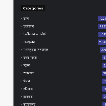
Categories
राज्य
10,21
छत्तीसगढ़
7,89
छत्तीसगढ़ जनसंपर्क
3,11
मध्यप्रदेश
2,04
मध्यप्रदेश जनसंपर्क
32
उत्तर प्रदेश
6
दिल्ली
5
राजस्थान
3
पंजाब
3
हरियाणा
2
झारखंड
2
उत्तराखण्ड