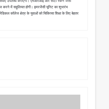
थ्य सेवाएं उपलब्ध कराएगा। एमआरआई और सीटी स्कैन जैसी
ज करने में सहूलियत होगी। इमरजेंसी यूनिट का शुभारंभ
िकल कॉलेज क्षेत्र के युवाओं को चिकित्सा शिक्षा के लिए बेहतर