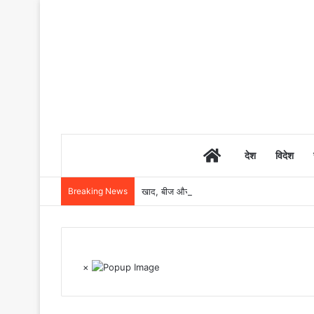
Home
देश
विदेश
Breaking News
खाद, बीज और उर्वरकों की समय पर उपलब्धता से किसानो
×