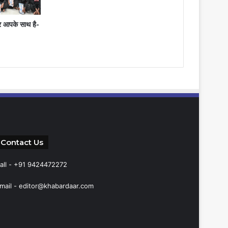
ार आपके साथ है-
Contact Us
all - +91 9424472272
mail -
editor@khabardaar.com