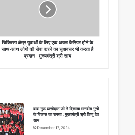
चिकित्सा क्षेत्र युवाओं के लिए एक अच्छा कैरियर होने के
साथ-साथ लोगों की सेवा करने का सुअवसर भी करता है
प्रदान - मुख्यमंत्री श्री साय
बाबा गुरू घासीदास जी ने दिखाया मानवीय गुणों
के विकास का रास्ता : मुख्यमंत्री श्री विष्णु देव
साय
December 17, 2024