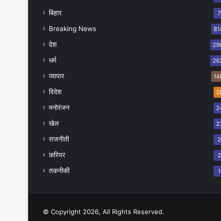
बिहार
Breaking News
81
देश
29
धर्म
26
व्यापार
14
विदेश
2
मनोरंजन
2
खेल
2
राजनीती
करियर
तकनीकी
1
© Copyright 2026, All Rights Reserved.