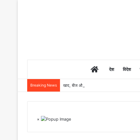
Home
देश
विदेश
Breaking News
खाद, बीज और उर्वरकों की समय पर उपलब्धता से किसानो
×