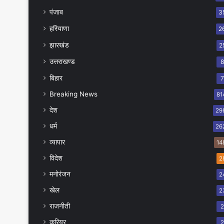
पंजाब
3
हरियाणा
2
झारखंड
2
उत्तराखण्ड
बिहार
Breaking News
81
देश
29
धर्म
26
व्यापार
14
विदेश
2
मनोरंजन
2
खेल
2
राजनीती
करियर