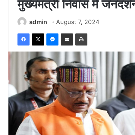
मुख्यमंत्री निवास में जनदर
admin
August 7, 2024
Facebook
X
Messenger
Share via Email
Print