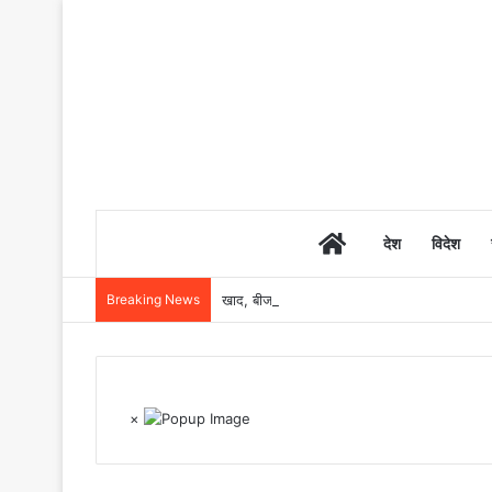
Home
देश
विदेश
Breaking News
खाद, बीज और उर्वरकों की समय पर उपलब्धता से किसानो
×