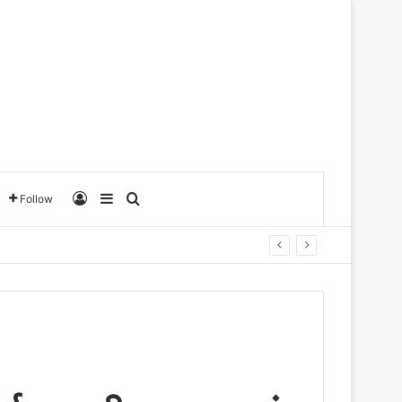
Log In
Sidebar
Search for
Follow