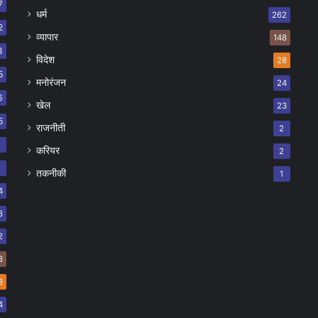
7
धर्म
262
2
व्यापार
148
8
विदेश
28
5
मनोरंजन
24
6
खेल
23
5
राजनीती
2
8
करियर
2
7
तकनीकी
1
4
8
2
8
8
4