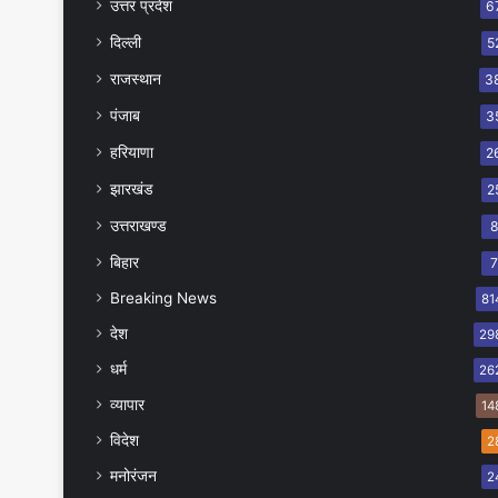
उत्तर प्रदेश
6
दिल्ली
5
राजस्थान
3
पंजाब
3
हरियाणा
2
झारखंड
2
उत्तराखण्ड
बिहार
Breaking News
81
देश
29
धर्म
26
व्यापार
14
विदेश
2
मनोरंजन
2