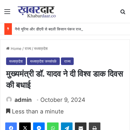
Menu
Se
नैनो यूरिया और डीएपी से बदली किसान पंकज राजवाड़े की किस्मत, अन्य किसानों से की नवाचार अपनाने की अपील…..
Home
/
राज्य
/
मध्यप्रदेश
मध्यप्रदेश
मध्यप्रदेश जनसंपर्क
राज्य
मुख्यमंत्री डॉ. यादव ने दी विश्व डाक दिवस
की बधाई
admin
October 9, 2024
Less than a minute
Facebook
X
Messenger
WhatsApp
Telegram
Share via Email
Print