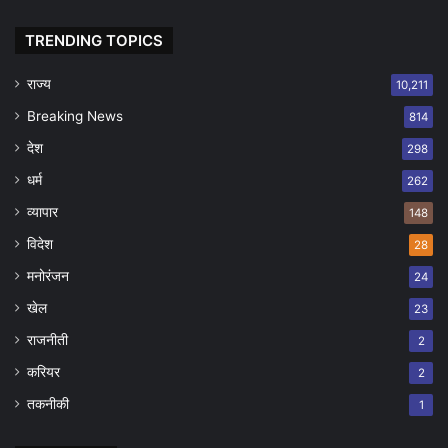
TRENDING TOPICS
राज्य
10,211
Breaking News
814
देश
298
धर्म
262
व्यापार
148
विदेश
28
मनोरंजन
24
खेल
23
राजनीती
2
करियर
2
तकनीकी
1