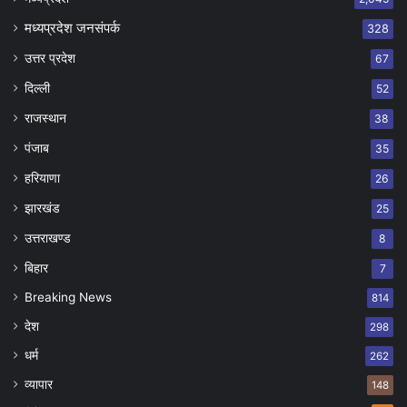
मध्यप्रदेश जनसंपर्क
328
उत्तर प्रदेश
67
दिल्ली
52
राजस्थान
38
पंजाब
35
हरियाणा
26
झारखंड
25
उत्तराखण्ड
8
बिहार
7
Breaking News
814
देश
298
धर्म
262
व्यापार
148