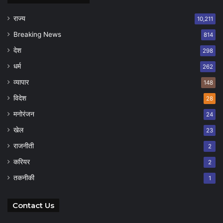
राज्य
10,211
Breaking News
814
देश
298
धर्म
262
व्यापार
148
विदेश
28
मनोरंजन
24
खेल
23
राजनीती
2
करियर
2
तकनीकी
1
Contact Us