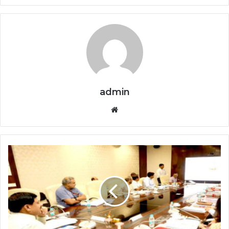
admin
Website