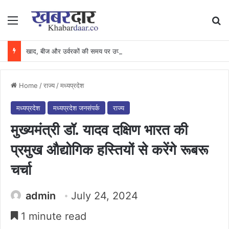
Menu
Se
खाद, बीज और उर्वरकों की समय पर उपलब्धता से किसानों में उत्साह, नैनो डीएपी और नैनो यूरिया बने किसानों के भरोसेमंद कृषि साथी…..
Home
/
राज्य
/
मध्यप्रदेश
मध्यप्रदेश
मध्यप्रदेश जनसंपर्क
राज्य
मुख्यमंत्री डॉ. यादव दक्षिण भारत की
प्रमुख औद्योगिक हस्तियों से करेंगे रूबरू
चर्चा
admin
July 24, 2024
1 minute read