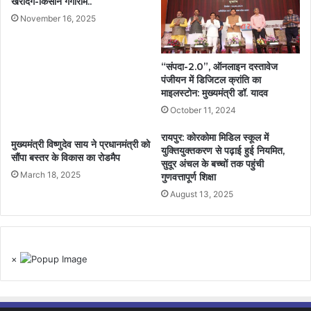
खरीदेंगे-किसान गंगाराम..
November 16, 2025
“संपदा-2.0”, ऑनलाइन दस्तावेज
पंजीयन में डिजिटल क्रांति का
माइलस्टोन: मुख्यमंत्री डॉ. यादव
October 11, 2024
रायपुर: कोरकोमा मिडिल स्कूल में
मुख्यमंत्री विष्णुदेव साय ने प्रधानमंत्री को
युक्तियुक्तकरण से पढ़ाई हुई नियमित,
सौंपा बस्तर के विकास का रोडमैप
सुदूर अंचल के बच्चों तक पहुंची
March 18, 2025
गुणवत्तापूर्ण शिक्षा
August 13, 2025
×