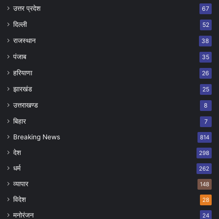
उत्तर प्रदेश
67
दिल्ली
52
राजस्थान
38
पंजाब
35
हरियाणा
26
झारखंड
25
उत्तराखण्ड
8
बिहार
7
Breaking News
814
देश
298
धर्म
262
व्यापार
148
विदेश
28
मनोरंजन
24