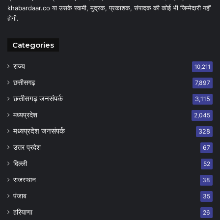
khabardaar.co या उसके स्वामी, मुद्रक, प्रकाशक, संपादक की कोई भी जिम्मेदारी नहीं
होगी.
Categories
राज्य
10,211
छत्तीसगढ़
7,897
छत्तीसगढ़ जनसंपर्क
3,115
मध्यप्रदेश
2,045
मध्यप्रदेश जनसंपर्क
328
उत्तर प्रदेश
67
दिल्ली
52
राजस्थान
38
पंजाब
35
हरियाणा
26