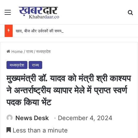
Menu
Se
खाद, बीज और उर्वरकों की समय पर उपलब्धता से किसानों में उत्साह, नैनो डीएपी और नैनो यूरिया बने किसानों के भरोसेमंद कृषि साथी…..
Home
/
राज्य
/
मध्यप्रदेश
मध्यप्रदेश
राज्य
मुख्यमंत्री डॉ. यादव को मंत्री श्री काश्यप
ने अन्तर्राष्ट्रीय व्यापार मेले में प्राप्त स्वर्ण
पदक किया भेंट
News Desk
December 4, 2024
Less than a minute