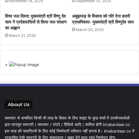
November 18, 2025
September 10, 2025
विश्व जल दिवस: मुख्यमंत्री श्री विष्णु देव
अबूझमाड़ के विकास को गति देना हमारी
साय ने प्रदेशवासियों से किया जल संरक्षण
प्राथमिकता- मुख्यमंत्री श्री विष्णुदेव साय
का आह्वान
March 20, 2025
March 21, 2025
×
About Us
समाचार से सम्बंधित किसी भी तरह के विवाद के लिए साइट के कुछ तत्वों में उपयोगकर्ताओं
द्वारा प्रस्तुत सामग्री ( समाचार / फोटो / विडियो आदि ) शामिल होगी khabardaar.co
इस तरह की सामग्रियों के लिए कोई जिम्मेदारी स्वीकार नहीं करता है। khabardaar.co में
प्रकाशित ऐसी सामग्री के लिए संवाददाता / खबर देने वाला स्वयं जिम्मेदार होगा,