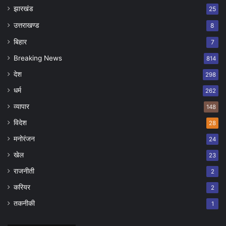
झारखंड
25
उत्तराखण्ड
8
बिहार
7
Breaking News
814
देश
298
धर्म
262
व्यापार
148
विदेश
28
मनोरंजन
24
खेल
23
राजनीती
2
करियर
2
तकनीकी
1