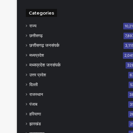
Categories
राज्य
10,21
छत्तीसगढ़
7,89
छत्तीसगढ़ जनसंपर्क
3,11
मध्यप्रदेश
2,04
मध्यप्रदेश जनसंपर्क
32
उत्तर प्रदेश
6
दिल्ली
5
राजस्थान
3
पंजाब
3
हरियाणा
2
झारखंड
2