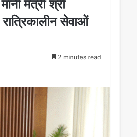
ानी मंत्री श्री​
ें रात्रिकालीन सेवाओं
2 minutes read