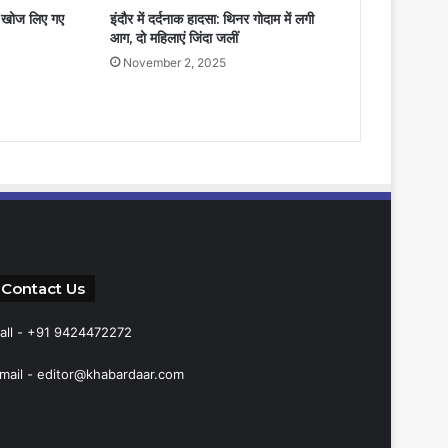
शव खोज लिए गए
इंदौर में दर्दनाक हादसा: थिनर गोदाम में लगी
आग, दो महिलाएं जिंदा जलीं
November 2, 2025
Contact Us
all - +91 9424472272
mail -
editor@khabardaar.com