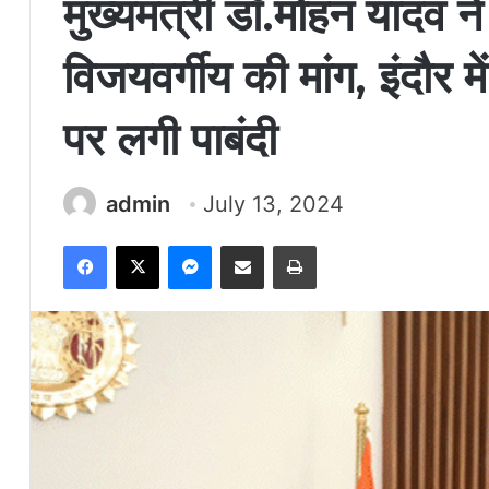
मुख्यमंत्री डॉ.मोहन यादव ने म
विजयवर्गीय की मांग, इंदौर म
पर लगी पाबंदी
admin
July 13, 2024
Facebook
X
Messenger
Share via Email
Print