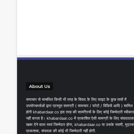
About Us
समाचार से सम्बंधित किसी भी तरह के विवाद के लिए साइट के कुछ तत्वों में
उपयोगकर्ताओं द्वारा प्रस्तुत सामग्री ( समाचार / फोटो / विडियो आदि ) शामिल
होगी khabardaar.co इस तरह की सामग्रियों के लिए कोई जिम्मेदारी स्वीकार
नहीं करता है। khabardaar.co में प्रकाशित ऐसी सामग्री के लिए संवाददाता
खबर देने वाला स्वयं जिम्मेदार होगा, khabardaar.co या उसके स्वामी, मुद्रक
प्रकाशक, संपादक की कोई भी जिम्मेदारी नहीं होगी.