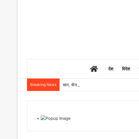
Home
देश
विदेश
Breaking News
खाद, बीज और उर्वरकों की समय पर उपलब्धता से किसानो
×