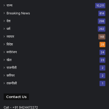
राज्य
10,211
Breaking News
814
देश
298
धर्म
262
व्यापार
148
विदेश
28
मनोरंजन
24
खेल
23
राजनीती
2
करियर
2
तकनीकी
1
Contact Us
Call - +91 9424472272