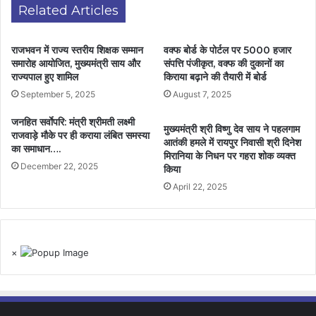
Related Articles
राजभवन में राज्य स्तरीय शिक्षक सम्मान
वक्फ बोर्ड के पोर्टल पर 5000 हजार
समारोह आयोजित, मुख्यमंत्री साय और
संपत्ति पंजीकृत, वक्फ की दुकानों का
राज्यपाल हुए शामिल
किराया बढ़ाने की तैयारी में बोर्ड
September 5, 2025
August 7, 2025
जनहित सर्वाेपरि: मंत्री श्रीमती लक्ष्मी
मुख्यमंत्री श्री विष्णु देव साय ने पहलगाम
राजवाड़े मौके पर ही कराया लंबित समस्या
आतंकी हमले में रायपुर निवासी श्री दिनेश
का समाधान….
मिरानिया के निधन पर गहरा शोक व्यक्त
December 22, 2025
किया
April 22, 2025
×