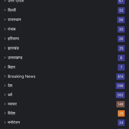
उत्तर प्रदेश
67
दिल्ली
52
राजस्थान
38
पंजाब
35
हरियाणा
26
झारखंड
25
उत्तराखण्ड
8
बिहार
7
Breaking News
814
देश
298
धर्म
262
व्यापार
148
विदेश
28
मनोरंजन
24