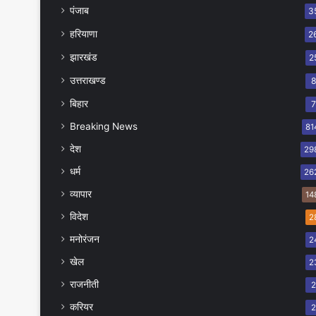
पंजाब
3
हरियाणा
2
झारखंड
2
उत्तराखण्ड
बिहार
Breaking News
81
देश
29
धर्म
26
व्यापार
14
विदेश
2
मनोरंजन
2
खेल
2
राजनीती
करियर