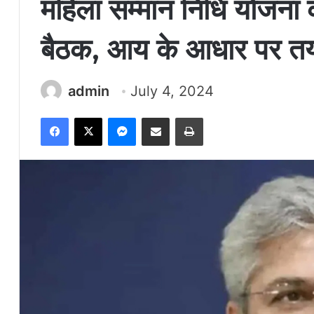
महिला सम्मान निधि योजना 
बैठक, आय के आधार पर तय 
admin
July 4, 2024
Facebook
X
Messenger
Share via Email
Print