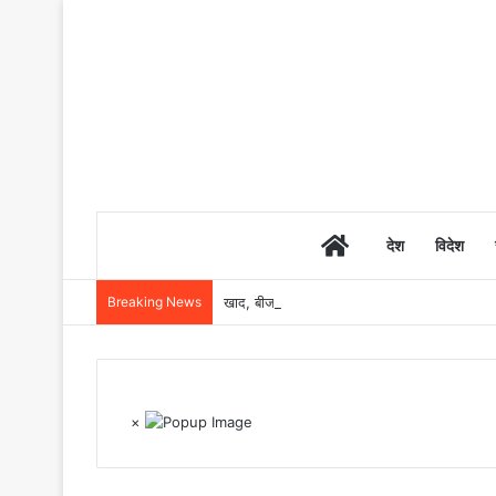
Home
देश
विदेश
Breaking News
खाद, बीज और उर्वरकों की समय पर उपलब्धता से किसानो
×