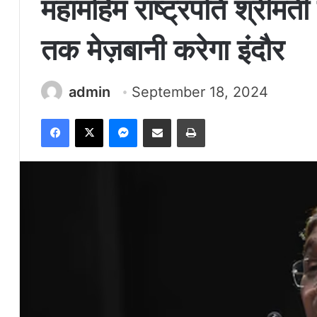
महामहिम राष्ट्रपति श्रीमती द्
तक मेज़बानी करेगा इंदौर
admin
September 18, 2024
Facebook
X
Messenger
Share via Email
Print