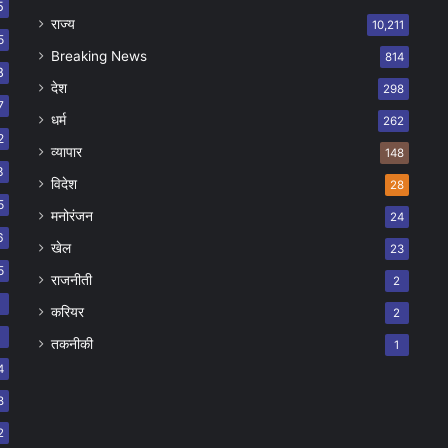
5
राज्य
10,211
5
Breaking News
814
8
देश
298
7
धर्म
262
2
व्यापार
148
8
विदेश
28
5
मनोरंजन
24
6
खेल
23
5
राजनीती
2
8
करियर
2
7
तकनीकी
1
4
8
2