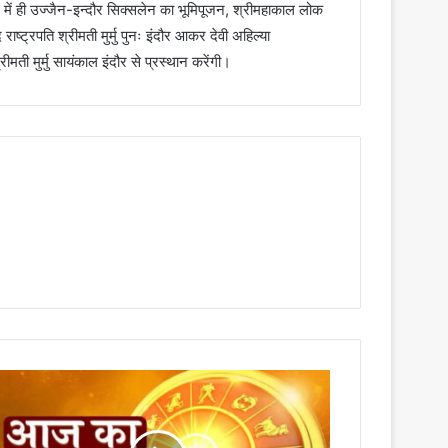
ैन में ही उज्जैन-इन्दौर सिक्सलेन का भूमिपूजन, श्रीमहाकाल लोक
ाष्ट्रपति श्रीमती मुर्मु पुनः इंदौर आकर देवी अहिल्या
्रीमती मुर्मु सायंकाल इंदौर से प्रस्थान करेंगी।