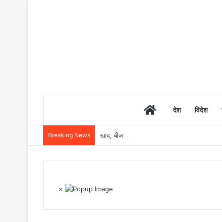
Home
देश
विदेश
Breaking News
खाद, बीज और उर्वरकों की समय पर उपलब्धता से किसानो
×