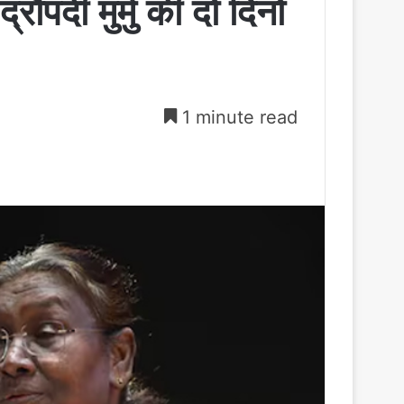
रौपदी मुर्मु की दो दिनों
1 minute read