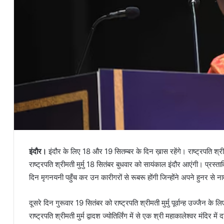
इंदौर।
इंदौर के लिए 18 और 19 सितम्बर के दिन ख़ास रहेंगे। राष्ट्रपति श्रीमत
राष्ट्रपति श्रीमती मुर्मु 18 सितंबर बुधवार को सायंकाल इंदौर आएंगी। प्रस्ताव
दिन मृगनयनी पहुँच कर उन कारीगरों से रूबरू होंगी जिन्होंने अपने हुनर से नाम 
दूसरे दिन गुरूवार 19 सितंबर को राष्ट्रपति श्रीमती मुर्मु पूर्वान्ह उज्जैन के
राष्ट्रपति श्रीमती मुर्म द्वादश ज्योतिर्लिंग में से एक श्री महाकालेश्वर मंदिर में