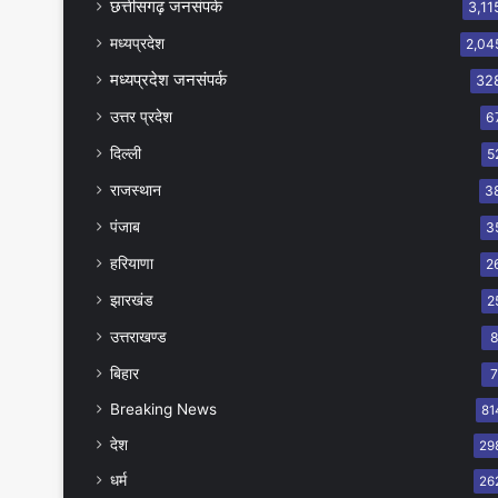
छत्तीसगढ़ जनसंपर्क
3,11
मध्यप्रदेश
2,04
मध्यप्रदेश जनसंपर्क
32
उत्तर प्रदेश
6
दिल्ली
5
राजस्थान
3
पंजाब
3
हरियाणा
2
झारखंड
2
उत्तराखण्ड
बिहार
Breaking News
81
देश
29
धर्म
26