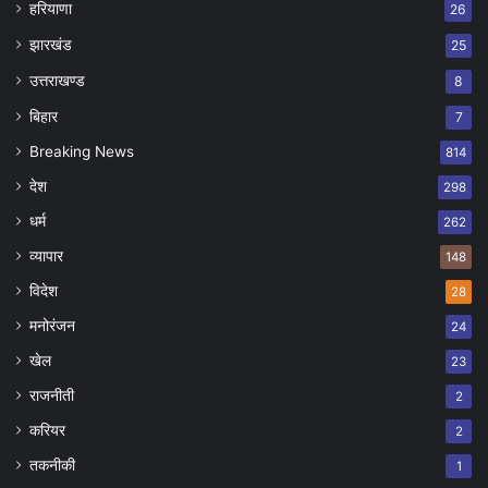
हरियाणा
26
झारखंड
25
उत्तराखण्ड
8
बिहार
7
Breaking News
814
देश
298
धर्म
262
व्यापार
148
विदेश
28
मनोरंजन
24
खेल
23
राजनीती
2
करियर
2
तकनीकी
1