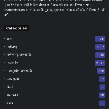
प्रकाशित ऐसी सामग्री के लिए संवाददाता / खबर देने वाला स्वयं जिम्मेदार होगा,
khabardaar.co या उसके स्वामी, मुद्रक, प्रकाशक, संपादक की कोई भी जिम्मेदारी नहीं
होगी.
Categories
राज्य
10,211
छत्तीसगढ़
7,897
छत्तीसगढ़ जनसंपर्क
3,115
मध्यप्रदेश
2,045
मध्यप्रदेश जनसंपर्क
328
उत्तर प्रदेश
67
दिल्ली
52
राजस्थान
38
पंजाब
35