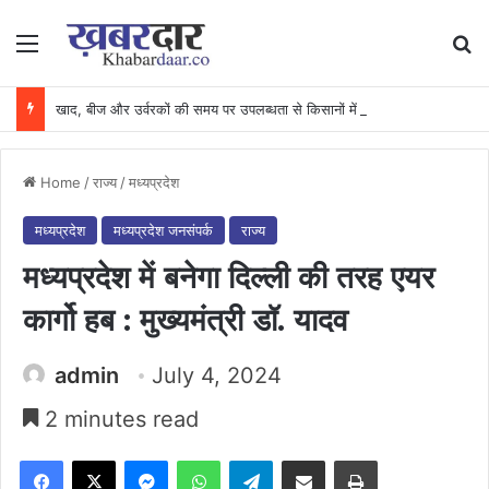
Menu
Se
खाद, बीज और उर्वरकों की समय पर उपलब्धता से किसानों में उत्साह, नैनो डीएपी और नैनो यूरिया बने किसानों के भरोसेमंद कृषि साथी…..
Home
/
राज्य
/
मध्यप्रदेश
मध्यप्रदेश
मध्यप्रदेश जनसंपर्क
राज्य
मध्यप्रदेश में बनेगा दिल्ली की तरह एयर
कार्गो हब : मुख्यमंत्री डॉ. यादव
admin
July 4, 2024
2 minutes read
Facebook
X
Messenger
WhatsApp
Telegram
Share via Email
Print