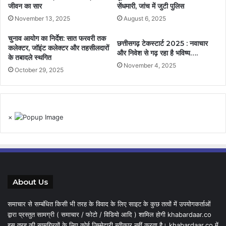
जीवन का सार
सेंधमारी, जांच में जुटी पुलिस
November 13, 2025
August 6, 2025
चुनाव आयोग का निर्देश: सात फरवरी तक
छत्तीसगढ़ टेकस्टार्ट 2025 : नवाचार
कलेक्टर, जॉइंट कलेक्टर और तहसीलदारों
और निवेश से गढ़ रहा है भविष्य….
के तबादले स्थगित
November 4, 2025
October 29, 2025
×
About Us
समाचार से सम्बंधित किसी भी तरह के विवाद के लिए साइट के कुछ तत्वों में उपयोगकर्ताओं
द्वारा प्रस्तुत सामग्री ( समाचार / फोटो / विडियो आदि ) शामिल होगी khabardaar.co
इस तरह की सामग्रियों के लिए कोई जिम्मेदारी स्वीकार नहीं करता है। khabardaar.co में