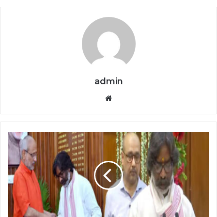
admin
Website