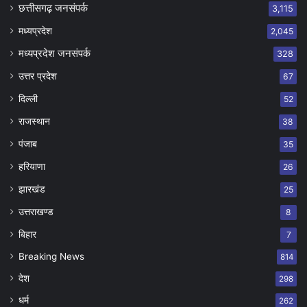
छत्तीसगढ़ जनसंपर्क
3,115
मध्यप्रदेश
2,045
मध्यप्रदेश जनसंपर्क
328
उत्तर प्रदेश
67
दिल्ली
52
राजस्थान
38
पंजाब
35
हरियाणा
26
झारखंड
25
उत्तराखण्ड
8
बिहार
7
Breaking News
814
देश
298
धर्म
262