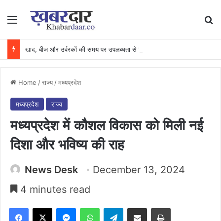
Menu
Se
खाद, बीज और उर्वरकों की समय पर उपलब्धता से किसानों में उत्साह, नैनो डीएपी और नैनो यूरिया बने किसानों के भरोसेमंद कृषि साथी…..
Home
/
राज्य
/
मध्यप्रदेश
मध्यप्रदेश
राज्य
मध्यप्रदेश में कौशल विकास को मिली नई
दिशा और भविष्य की राह
News Desk
December 13, 2024
4 minutes read
Facebook
X
Messenger
WhatsApp
Telegram
Share via Email
Print