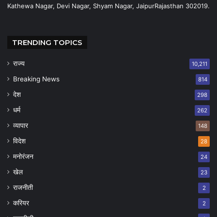
Kathewa Nagar, Devi Nagar, Shyam Nagar, JaipurRajasthan 302019.
TRENDING TOPICS
राज्य
10,211
Breaking News
814
देश
298
धर्म
262
व्यापार
148
विदेश
28
मनोरंजन
24
खेल
23
राजनीती
2
करियर
2