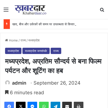
Menu
Se
खाद, बीज और उर्वरकों की समय पर उपलब्धता से किसानों में उत्साह, नैनो डीएपी और नैनो यूरिया बने किसानों के भरोसेमंद कृषि साथी…..
Home
/
राज्य
/
मध्यप्रदेश
मध्यप्रदेश
मध्यप्रदेश जनसंपर्क
राज्य
मध्यप्रदेश, अप्रतिम सौन्दर्य से बना फिल्म
पर्यटन और शूटिंग का हब
admin
September 26, 2024
6 minutes read
Facebook
X
Messenger
WhatsApp
Telegram
Share via Email
Print