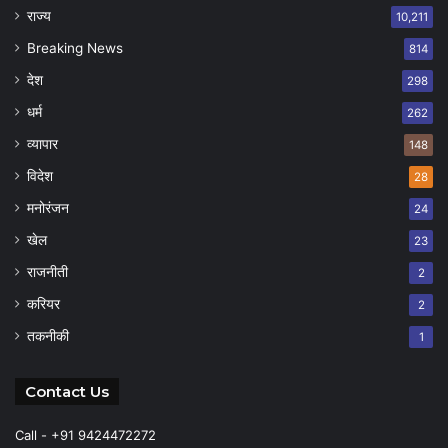
राज्य
10,211
Breaking News
814
देश
298
धर्म
262
व्यापार
148
विदेश
28
मनोरंजन
24
खेल
23
राजनीती
2
करियर
2
तकनीकी
1
Contact Us
Call - +91 9424472272