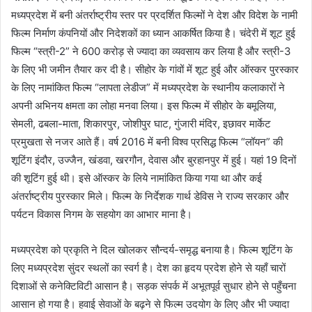
मध्यप्रदेश में बनी अंतर्राष्ट्रीय स्तर पर प्रदर्शित फिल्मों ने देश और विदेश के नामी
फिल्म निर्माण कंपनियों और निदेशकों का ध्यान आकर्षित किया है। चंदेरी में शूट हुई
फिल्म “स्त्री-2” ने 600 करोड़ से ज्यादा का व्यवसाय कर लिया है और स्त्री-3
के लिए भी जमीन तैयार कर दी है। सीहोर के गांवों में शूट हुई और ऑस्कर पुरस्कार
के लिए नामांकित फिल्म “लापता लेडीज” में मध्यप्रदेश के स्थानीय कलाकारों ने
अपनी अभिनय क्षमता का लोहा मनवा लिया। इस फिल्म में सीहोर के बमूलिया,
सेमली, ढबला-माता, शिकारपुर, जोशीपुर घाट, गुंजारी मंदिर, इछावर मार्केट
प्रमुखता से नजर आते हैं। वर्ष 2016 में बनी विश्व प्रसिद्ध फिल्म “लॉयन” की
शूटिंग इंदौर, उज्जैन, खंडवा, खरगौन, देवास और बुरहानपुर में हुई। यहां 19 दिनों
की शूटिंग हुई थी। इसे ऑस्कर के लिये नामांकित किया गया था और कई
अंतर्राष्ट्रीय पुरस्कार मिले। फिल्म के निर्देशक गार्थ डेविस ने राज्य सरकार और
पर्यटन विकास निगम के सहयोग का आभार माना है।
मध्यप्रदेश को प्रकृति ने दिल खोलकर सौन्दर्य-समृद्ध बनाया है। फिल्म शूटिंग के
लिए मध्यप्रदेश सुंदर स्थलों का स्वर्ग है। देश का हृदय प्रदेश होने से यहाँ चारों
दिशाओं से कनेक्टिविटी आसान है। सड़क संपर्क में अभूतपूर्व सुधार होने से पहुँचना
आसान हो गया है। हवाई सेवाओं के बढ़ने से फिल्म उदयोग के लिए और भी ज्यादा