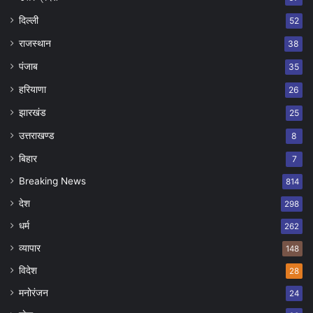
दिल्ली
52
राजस्थान
38
पंजाब
35
हरियाणा
26
झारखंड
25
उत्तराखण्ड
8
बिहार
7
Breaking News
814
देश
298
धर्म
262
व्यापार
148
विदेश
28
मनोरंजन
24