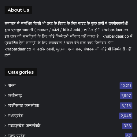
About Us
समाचार से सम्बंधित किसी भी तरह के विवाद के लिए साइट के कुछ तत्वों में उपयोगकर्ताओं
द्वारा प्रस्तुत सामग्री ( समाचार / फोटो / विडियो आदि ) शामिल होगी khabardaar.co
इस तरह की सामग्रियों के लिए कोई जिम्मेदारी स्वीकार नहीं करता है। khabardaar.co में
प्रकाशित ऐसी सामग्री के लिए संवाददाता / खबर देने वाला स्वयं जिम्मेदार होगा,
khabardaar.co या उसके स्वामी, मुद्रक, प्रकाशक, संपादक की कोई भी जिम्मेदारी नहीं
होगी.
Categories
राज्य
10,211
छत्तीसगढ़
7,897
छत्तीसगढ़ जनसंपर्क
3,115
मध्यप्रदेश
2,045
मध्यप्रदेश जनसंपर्क
328
उत्तर प्रदेश
67