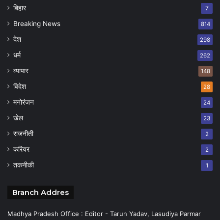
बिहार
7
Breaking News
814
देश
298
धर्म
262
व्यापार
148
विदेश
28
मनोरंजन
24
खेल
23
राजनीती
2
करियर
2
तकनीकी
1
Branch Addres
Madhya Pradesh Office : Editor - Tarun Yadav, Lasudiya Parmar