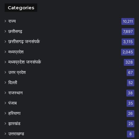
Categories
राज्य
10,211
छत्तीसगढ़
7,897
छत्तीसगढ़ जनसंपर्क
3,115
मध्यप्रदेश
2,045
मध्यप्रदेश जनसंपर्क
328
उत्तर प्रदेश
67
दिल्ली
52
राजस्थान
38
पंजाब
35
हरियाणा
26
झारखंड
25
उत्तराखण्ड
8