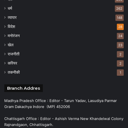
धर्म
262
व्यापार
148
विदेश
28
मनोरंजन
24
खेल
23
राजनीती
2
करियर
2
तकनीकी
1
Branch Addres
Madhya Pradesh Office : Editor - Tarun Yadav, Lasudiya Parmar
Gram Dakachya Indore (MP) 452006
Chattisgarh Office : Editor - Ashish Verma New Khandelwal Colony
Rajnandgaon, Chhattisgarh.