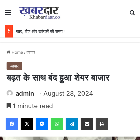
Menu
Se
खाद, बीज और उर्वरकों की समय पर उपलब्धता से किसानों में उत्साह, नैनो डीएपी और नैनो यूरिया बने किसानों के भरोसेमंद कृषि साथी…..
Home
/
व्यापार
व्यापार
बढ़त के साथ बंद हुआ शेयर बाजार
admin
August 28, 2024
1 minute read
Facebook
X
Messenger
WhatsApp
Telegram
Share via Email
Print