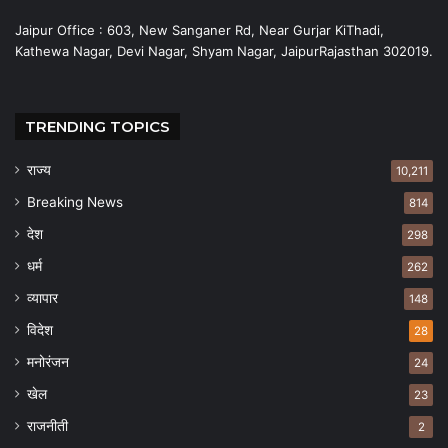
Jaipur Office : 603, New Sanganer Rd, Near Gurjar KiThadi,
Kathewa Nagar, Devi Nagar, Shyam Nagar, JaipurRajasthan 302019.
TRENDING TOPICS
राज्य
10,211
Breaking News
814
देश
298
धर्म
262
व्यापार
148
विदेश
28
मनोरंजन
24
खेल
23
राजनीती
2