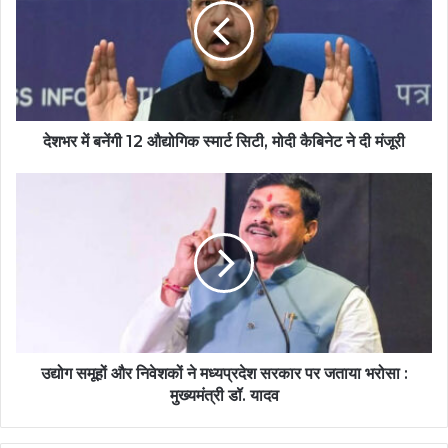
देशभर में बनेंगी 12 औद्योगिक स्मार्ट सिटी, मोदी कैबिनेट ने दी मंजूरी
उद्योग समूहों और निवेशकों ने मध्यप्रदेश सरकार पर जताया भरोसा :
मुख्यमंत्री डॉ. यादव