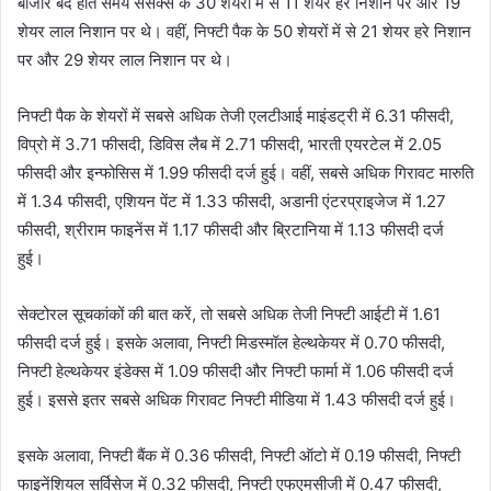
बाजार बंद होते समय सेंसेक्स के 30 शेयरों में से 11 शेयर हरे निशान पर और 19
शेयर लाल निशान पर थे। वहीं, निफ्टी पैक के 50 शेयरों में से 21 शेयर हरे निशान
पर और 29 शेयर लाल निशान पर थे।
निफ्टी पैक के शेयरों में सबसे अधिक तेजी एलटीआई माइंडट्री में 6.31 फीसदी,
विप्रो में 3.71 फीसदी, डिविस लैब में 2.71 फीसदी, भारती एयरटेल में 2.05
फीसदी और इन्फोसिस में 1.99 फीसदी दर्ज हुई। वहीं, सबसे अधिक गिरावट मारुति
में 1.34 फीसदी, एशियन पेंट में 1.33 फीसदी, अडानी एंटरप्राइजेज में 1.27
फीसदी, श्रीराम फाइनेंस में 1.17 फीसदी और ब्रिटानिया में 1.13 फीसदी दर्ज
हुई।
सेक्टोरल सूचकांकों की बात करें, तो सबसे अधिक तेजी निफ्टी आईटी में 1.61
फीसदी दर्ज हुई। इसके अलावा, निफ्टी मिडस्मॉल हेल्थकेयर में 0.70 फीसदी,
निफ्टी हेल्थकेयर इंडेक्स में 1.09 फीसदी और निफ्टी फार्मा में 1.06 फीसदी दर्ज
हुई। इससे इतर सबसे अधिक गिरावट निफ्टी मीडिया में 1.43 फीसदी दर्ज हुई।
इसके अलावा, निफ्टी बैंक में 0.36 फीसदी, निफ्टी ऑटो में 0.19 फीसदी, निफ्टी
फाइनेंशियल सर्विसेज में 0.32 फीसदी, निफ्टी एफएमसीजी में 0.47 फीसदी,