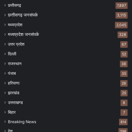
छत्तीसगढ़
7,897
छत्तीसगढ़ जनसंपर्क
3,115
मध्यप्रदेश
2,045
मध्यप्रदेश जनसंपर्क
328
उत्तर प्रदेश
67
दिल्ली
52
राजस्थान
38
पंजाब
35
हरियाणा
26
झारखंड
25
उत्तराखण्ड
8
बिहार
7
Breaking News
814
देश
298