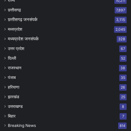
राज्य
10,211
छत्तीसगढ़
7,897
छत्तीसगढ़ जनसंपर्क
3,115
मध्यप्रदेश
2,045
मध्यप्रदेश जनसंपर्क
328
उत्तर प्रदेश
67
दिल्ली
52
राजस्थान
38
पंजाब
35
हरियाणा
26
झारखंड
25
उत्तराखण्ड
8
बिहार
7
Breaking News
814