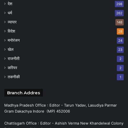
देश
298
धर्म
262
व्यापार
148
विदेश
28
मनोरंजन
24
खेल
23
राजनीती
2
करियर
2
तकनीकी
1
Branch Addres
Madhya Pradesh Office : Editor - Tarun Yadav, Lasudiya Parmar
Gram Dakachya Indore (MP) 452006
Chattisgarh Office : Editor - Ashish Verma New Khandelwal Colony