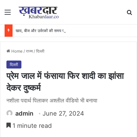
Menu
Se
खाद, बीज और उर्वरकों की समय पर उपलब्धता से किसानों में उत्साह, नैनो डीएपी और नैनो यूरिया बने किसानों के भरोसेमंद कृषि साथी…..
Home
/
राज्य
/
दिल्ली
दिल्ली
प्रेम जाल में फंसाया फिर शादी का झांसा
देकर दुष्कर्म
नशीला पदार्थ पिलाकर अश्लील वीडियो भी बनाया
admin
June 27, 2024
1 minute read
Facebook
X
Messenger
WhatsApp
Telegram
Share via Email
Print