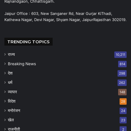
Rajnandgaon, Chhattisgarh.
Jaipur Office : 603, New Sanganer Rd, Near Gurjar KiThadi,
Kathewa Nagar, Devi Nagar, Shyam Nagar, JaipurRajasthan 302019.
TRENDING TOPICS
राज्य
10,211
Breaking News
814
देश
298
धर्म
262
व्यापार
148
विदेश
28
मनोरंजन
24
खेल
23
राजनीती
2