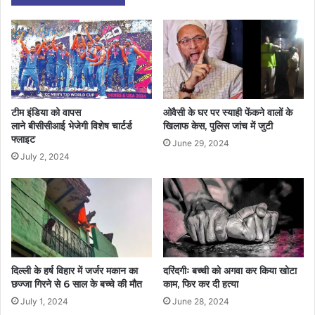
टीम इंडिया को वापस
ओवैसी के घर पर स्याही फेंकने वालों के
लाने बीसीसीआई भेजेगी विशेष चार्टर्ड
खिलाफ केस, पुलिस जांच में जुटी
फ्लाइट
June 29, 2024
July 2, 2024
दिल्ली के हर्ष विहार में जर्जर मकान का
दरिंदगीः बच्ची को अगवा कर किया खोटा
छज्जा गिरने से 6 साल के बच्चे की मौत
काम, फिर कर दी हत्या
July 1, 2024
June 28, 2024