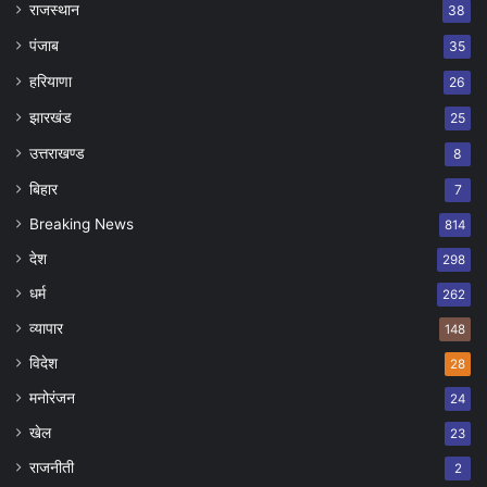
राजस्थान
38
पंजाब
35
हरियाणा
26
झारखंड
25
उत्तराखण्ड
8
बिहार
7
Breaking News
814
देश
298
धर्म
262
व्यापार
148
विदेश
28
मनोरंजन
24
खेल
23
राजनीती
2