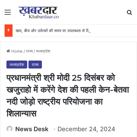
Menu
Se
खाद, बीज और उर्वरकों की समय पर उपलब्धता से किसानों में उत्साह, नैनो डीएपी और नैनो यूरिया बने किसानों के भरोसेमंद कृषि साथी…..
Home
/
राज्य
/
मध्यप्रदेश
मध्यप्रदेश
राज्य
प्रधानमंत्री श्री मोदी 25 दिसंबर को
खजुराहो में करेंगे देश की पहली केन-बेतवा
नदी जोड़ो राष्ट्रीय परियोजना का
शिलान्यास
News Desk
December 24, 2024