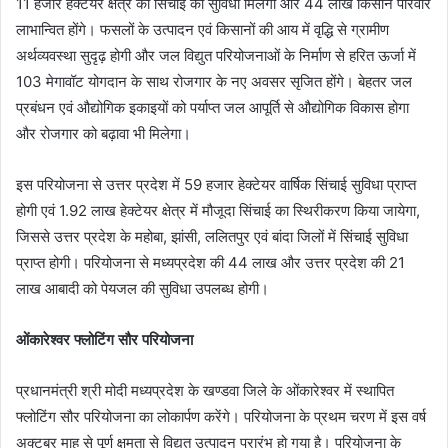
11 हजार हेक्टेयर क्षेत्र को सिंचाई की सुविधा मिलेगी और 44 लाख किसान परिवार
लाभान्वित होंगे। फसलों के उत्पादन एवं किसानों की आय में वृद्धि से ग्रामीण
अर्थव्यवस्था सुदृढ़ होगी और जल विद्युत परियोजनाओं के निर्माण से हरित ऊर्जा में
103 मेगावॉट योगदान के साथ रोजगार के नए अवसर सृजित होंगे। बेहतर जल
प्रबंधन एवं औद्योगिक इकाइयों को पर्याप्त जल आपूर्ति से औद्योगिक विकास होगा
और रोजगार को बढ़ावा भी मिलेगा।
इस परियोजना से उत्तर प्रदेश में 59 हजार हेक्टेयर वार्षिक सिंचाई सुविधा प्राप्त
होगी एवं 1.92 लाख हेक्टेयर क्षेत्र में मौजूदा सिंचाई का स्थिरीकरण किया जायेगा,
जिससे उत्तर प्रदेश के महोबा, झांसी, ललितपुर एवं बांदा जिलों में सिंचाई सुविधा
प्राप्त होगी। परियोजना से मध्यप्रदेश की 44 लाख और उत्तर प्रदेश की 21
लाख आबादी को पेयजल की सुविधा उपलब्ध होगी।
ओंकारेश्वर फ्लोटिंग सौर परियोजना
प्रधानमंत्री श्री मोदी मध्यप्रदेश के खण्डवा जिले के ओंकारेश्वर में स्थापित
फ्लोटिंग सौर परियोजना का लोकार्पण करेंगे। परियोजना के प्रथम चरण में इस वर्ष
अक्टूबर माह से पूर्ण क्षमता से विद्युत उत्पादन प्रारंभ हो गया है। परियोजना के