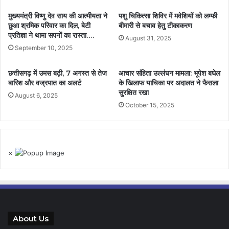
मुख्यमंत्री विष्णु देव साय की आत्मीयता ने
पशु चिकित्सा शिविर में मवेशियों को लम्फी
छुआ श्रमिक परिवार का दिल, बेटी
बीमारी से बचाव हेतु टीकाकरण
प्रतिज्ञा ने थामा सपनों का रास्ता….
August 31, 2025
September 10, 2025
छत्तीसगढ़ में उमस बढ़ी, 7 अगस्त से तेज
आचार संहिता उल्लंघन मामला: भूपेश बघेल
बारिश और वज्रपात का अलर्ट
के खिलाफ याचिका पर अदालत ने फैसला
सुरक्षित रखा
August 6, 2025
October 15, 2025
×
About Us