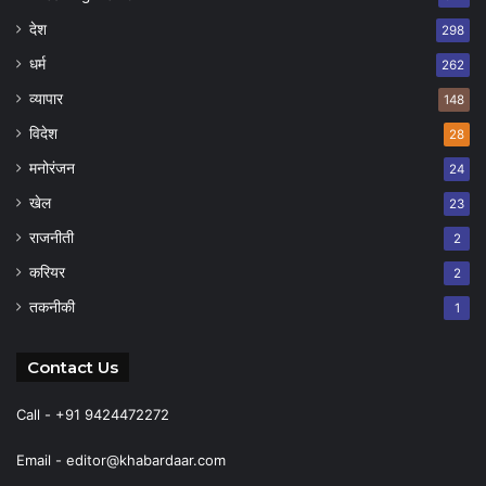
देश
298
धर्म
262
व्यापार
148
विदेश
28
मनोरंजन
24
खेल
23
राजनीती
2
करियर
2
तकनीकी
1
Contact Us
Call - +91 9424472272
Email -
editor@khabardaar.com