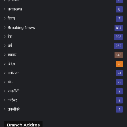
उत्तराखण्ड
8
बिहार
7
Breaking News
814
देश
298
धर्म
262
व्यापार
148
विदेश
28
मनोरंजन
24
खेल
23
राजनीती
2
करियर
2
तकनीकी
1
Branch Addres