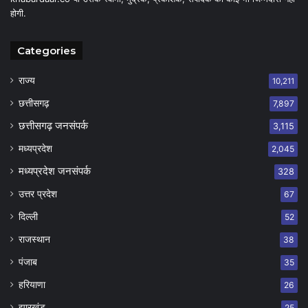
होगी.
Categories
राज्य
10,211
छत्तीसगढ़
7,897
छत्तीसगढ़ जनसंपर्क
3,115
मध्यप्रदेश
2,045
मध्यप्रदेश जनसंपर्क
328
उत्तर प्रदेश
67
दिल्ली
52
राजस्थान
38
पंजाब
35
हरियाणा
26
झारखंड
25