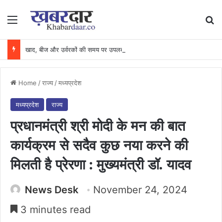
Menu
Se
खाद, बीज और उर्वरकों की समय पर उपलब्धता से किसानों में उत्साह, नैनो डीएपी और नैनो यूरिया बने किसानों के भरोसेमंद कृषि साथी…..
Home
/
राज्य
/
मध्यप्रदेश
मध्यप्रदेश
राज्य
प्रधानमंत्री श्री मोदी के मन की बात
कार्यक्रम से सदैव कुछ नया करने की
मिलती है प्रेरणा : मुख्यमंत्री डॉ. यादव
News Desk
November 24, 2024
3 minutes read