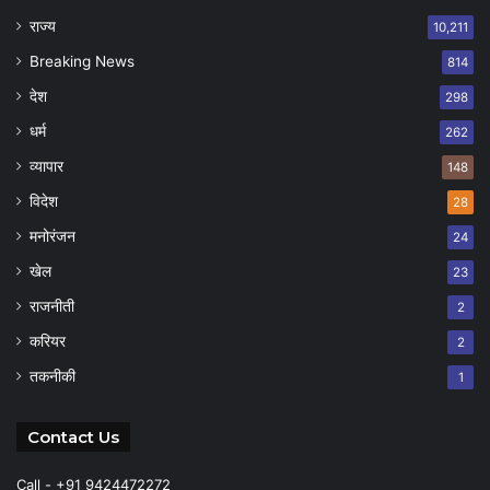
राज्य
10,211
Breaking News
814
देश
298
धर्म
262
व्यापार
148
विदेश
28
मनोरंजन
24
खेल
23
राजनीती
2
करियर
2
तकनीकी
1
Contact Us
Call - +91 9424472272