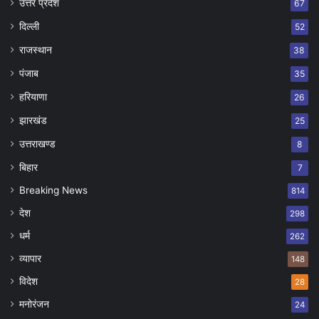
उत्तर प्रदेश
67
दिल्ली
52
राजस्थान
38
पंजाब
35
हरियाणा
26
झारखंड
25
उत्तराखण्ड
8
बिहार
7
Breaking News
814
देश
298
धर्म
262
व्यापार
148
विदेश
28
मनोरंजन
24