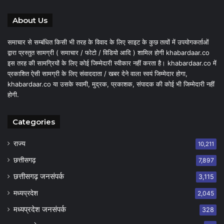
About Us
समाचार से सम्बंधित किसी भी तरह के विवाद के लिए साइट के कुछ तत्वों में उपयोगकर्ताओं
द्वारा प्रस्तुत सामग्री ( समाचार / फोटो / विडियो आदि ) शामिल होगी khabardaar.co
इस तरह की सामग्रियों के लिए कोई जिम्मेदारी स्वीकार नहीं करता है। khabardaar.co में
प्रकाशित ऐसी सामग्री के लिए संवाददाता / खबर देने वाला स्वयं जिम्मेदार होगा,
khabardaar.co या उसके स्वामी, मुद्रक, प्रकाशक, संपादक की कोई भी जिम्मेदारी नहीं
होगी.
Categories
राज्य
10,211
छत्तीसगढ़
7,897
छत्तीसगढ़ जनसंपर्क
3,115
मध्यप्रदेश
2,045
मध्यप्रदेश जनसंपर्क
328