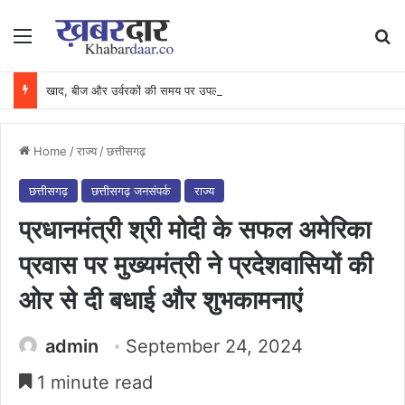
Menu
Se
खाद, बीज और उर्वरकों की समय पर उपलब्धता से किसानों में उत्साह, नैनो डीएपी और नैनो यूरिया बने किसानों के भरोसेमंद कृषि साथी…..
Home
/
राज्य
/
छत्तीसगढ़
छत्तीसगढ़
छत्तीसगढ़ जनसंपर्क
राज्य
प्रधानमंत्री श्री मोदी के सफल अमेरिका
प्रवास पर मुख्यमंत्री ने प्रदेशवासियों की
ओर से दी बधाई और शुभकामनाएं
admin
September 24, 2024
1 minute read