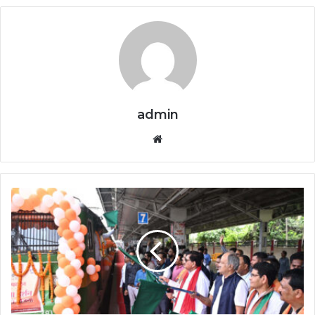
admin
Website