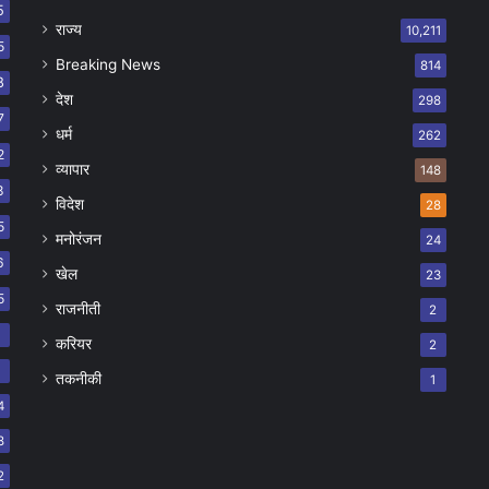
5
राज्य
10,211
5
Breaking News
814
8
देश
298
7
धर्म
262
2
व्यापार
148
8
विदेश
28
5
मनोरंजन
24
6
खेल
23
5
राजनीती
2
8
करियर
2
7
तकनीकी
1
4
8
2