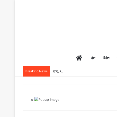
Home
देश
विदेश
Breaking News
खाद, बीज और उर्वरकों की समय पर उपलब्धता से किसानो
×