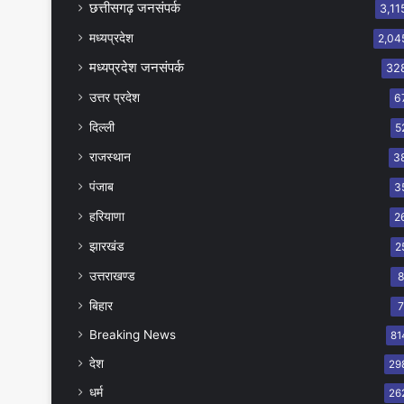
छत्तीसगढ़ जनसंपर्क
3,11
मध्यप्रदेश
2,04
मध्यप्रदेश जनसंपर्क
32
उत्तर प्रदेश
6
दिल्ली
5
राजस्थान
3
पंजाब
3
हरियाणा
2
झारखंड
2
उत्तराखण्ड
बिहार
Breaking News
81
देश
29
धर्म
26