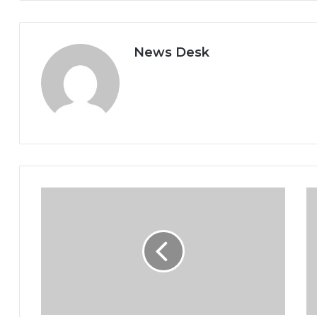
News Desk