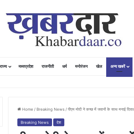
राज्य
मध्यप्रदेश
राजनीती
धर्म
मनोरंजन
खेल
अन्य खबरें
ं में उत्साह, नैनो डीएपी और नैनो यूरिया बने किसानों के भरोसेमंद कृषि साथी…..
Home
/
Breaking News
/
पीएम मोदी ने कच्छ में जवानों के साथ मनाई दिव
Breaking News
देश