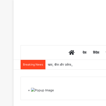
Home
देश
विदेश
Breaking News
खाद, बीज और उर्वरकों की समय पर उपलब्धता से किसानो
×