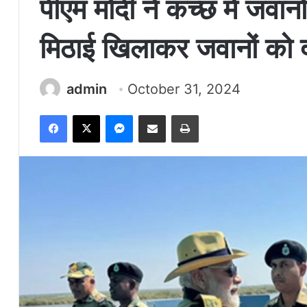
पीएम मोदी ने कच्छ में जवान
मिठाई खिलाकर जवानों को द
admin
October 31, 2024
Facebook
X
Messenger
Share via Email
Print