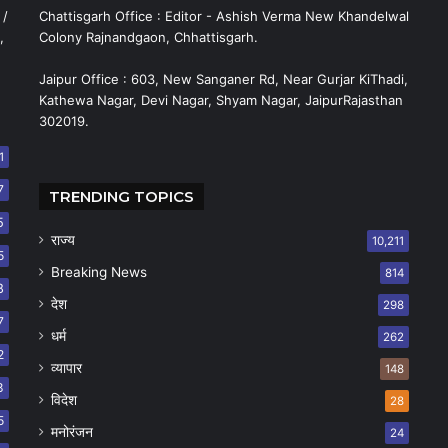
 /
Chattisgarh Office : Editor - Ashish Verma New Khandelwal
,
Colony Rajnandgaon, Chhattisgarh.
Jaipur Office : 603, New Sanganer Rd, Near Gurjar KiThadi,
Kathewa Nagar, Devi Nagar, Shyam Nagar, JaipurRajasthan
302019.
1
7
TRENDING TOPICS
5
राज्य
10,211
5
Breaking News
814
8
देश
298
7
धर्म
262
2
व्यापार
148
8
विदेश
28
5
मनोरंजन
24