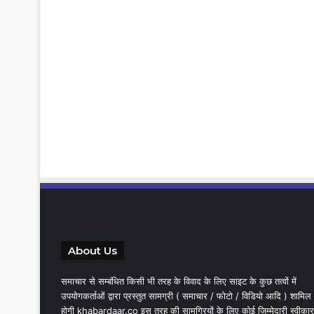
About Us
समाचार से सम्बंधित किसी भी तरह के विवाद के लिए साइट के कुछ तत्वों में
उपयोगकर्ताओं द्वारा प्रस्तुत सामग्री ( समाचार / फोटो / विडियो आदि ) शामिल
होगी khabardaar.co इस तरह की सामग्रियों के लिए कोई जिम्मेदारी स्वीकार