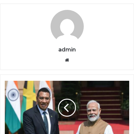
admin
Website