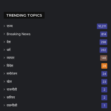
TRENDING TOPICS
राज्य
10,211
Breaking News
814
देश
298
धर्म
262
व्यापार
148
विदेश
28
मनोरंजन
24
खेल
23
राजनीती
2
करियर
2
तकनीकी
1