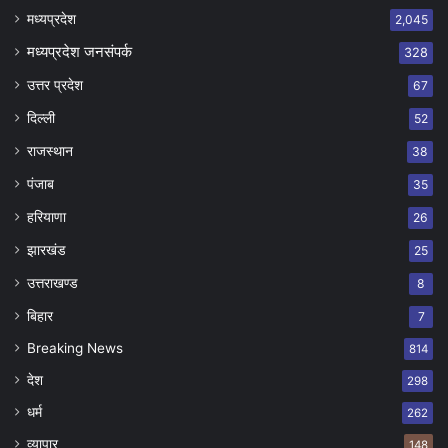
मध्यप्रदेश
2,045
मध्यप्रदेश जनसंपर्क
328
उत्तर प्रदेश
67
दिल्ली
52
राजस्थान
38
पंजाब
35
हरियाणा
26
झारखंड
25
उत्तराखण्ड
8
बिहार
7
Breaking News
814
देश
298
धर्म
262
व्यापार
148