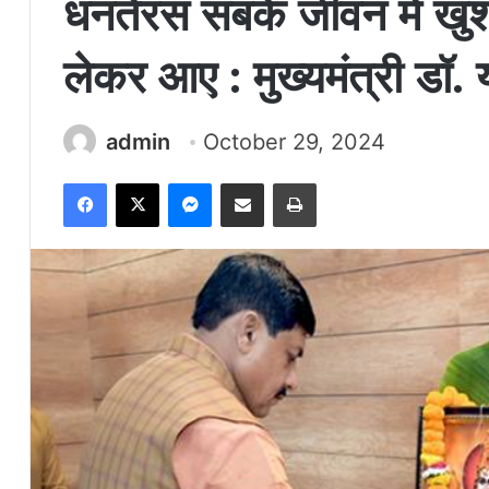
धनतेरस सबके जीवन में खु
लेकर आए : मुख्यमंत्री डॉ.
admin
October 29, 2024
Facebook
X
Messenger
Share via Email
Print