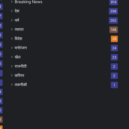
Breaking News
814
8
देश
298
7
धर्म
262
2
व्यापार
148
8
विदेश
28
5
मनोरंजन
24
6
खेल
23
5
राजनीती
2
8
करियर
2
7
तकनीकी
1
4
8
2
8
8