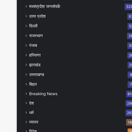
मध्यप्रदेश जनसंपर्क
32
उत्तर प्रदेश
6
दिल्ली
5
राजस्थान
3
पंजाब
3
हरियाणा
2
झारखंड
2
उत्तराखण्ड
बिहार
Breaking News
81
देश
29
धर्म
26
व्यापार
14
विदेश
2