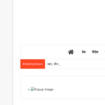
Home
देश
विदेश
Breaking News
खाद, बीज और उर्वरकों की समय पर उपलब्धता से किसानो
×