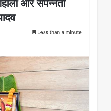
शहाली और संपन्नता
 यादव
Less than a minute