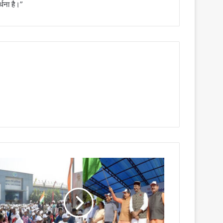
र्थना है।”