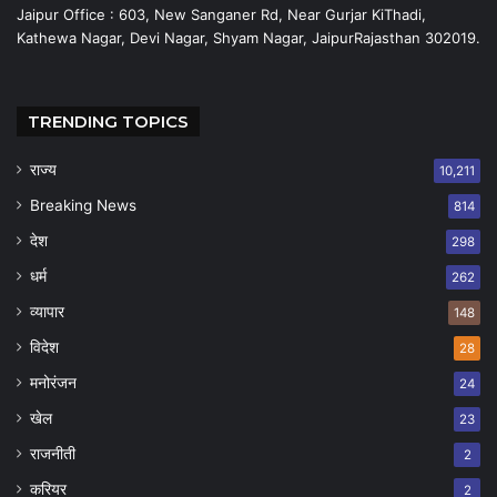
Jaipur Office : 603, New Sanganer Rd, Near Gurjar KiThadi,
Kathewa Nagar, Devi Nagar, Shyam Nagar, JaipurRajasthan 302019.
TRENDING TOPICS
राज्य
10,211
Breaking News
814
देश
298
धर्म
262
व्यापार
148
विदेश
28
मनोरंजन
24
खेल
23
राजनीती
2
करियर
2