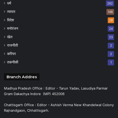
धर्म
262
व्यापार
148
विदेश
28
मनोरंजन
24
खेल
23
राजनीती
2
करियर
2
तकनीकी
1
Branch Addres
Madhya Pradesh Office : Editor - Tarun Yadav, Lasudiya Parmar
Gram Dakachya Indore (MP) 452006
Chattisgarh Office : Editor - Ashish Verma New Khandelwal Colony
Rajnandgaon, Chhattisgarh.