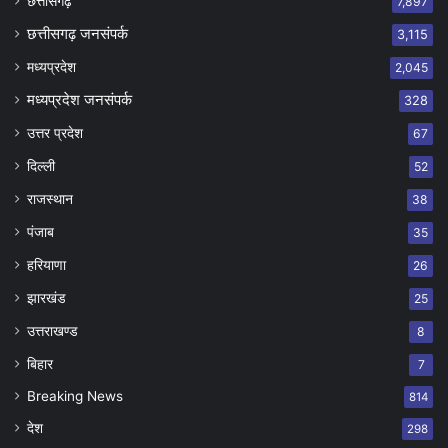
छत्तीसगढ़
7,897
छत्तीसगढ़ जनसंपर्क
3,115
मध्यप्रदेश
2,045
मध्यप्रदेश जनसंपर्क
328
उत्तर प्रदेश
67
दिल्ली
52
राजस्थान
38
पंजाब
35
हरियाणा
26
झारखंड
25
उत्तराखण्ड
8
बिहार
7
Breaking News
814
देश
298