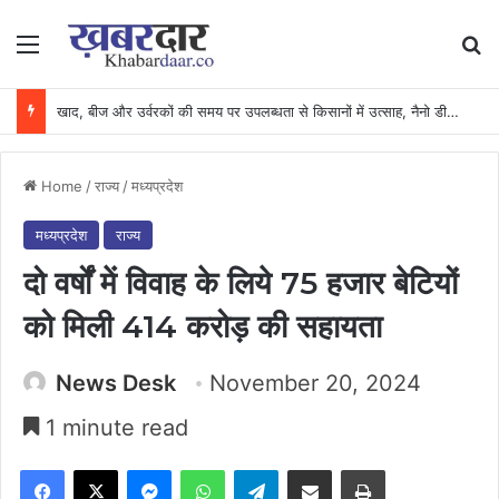
Menu
Se
खाद, बीज और उर्वरकों की समय पर उपलब्धता से किसानों में उत्साह, नैनो डीएपी और नैनो यूरिया बने किसानों के भरोसेमंद कृषि साथी…..
Home
/
राज्य
/
मध्यप्रदेश
मध्यप्रदेश
राज्य
दो वर्षों में विवाह के लिये 75 हजार बेटियों
को मिली 414 करोड़ की सहायता
News Desk
November 20, 2024
1 minute read
Facebook
X
Messenger
WhatsApp
Telegram
Share via Email
Print