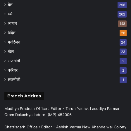
देश
298
धर्म
262
व्यापार
148
विदेश
28
मनोरंजन
24
खेल
23
राजनीती
2
करियर
2
तकनीकी
1
Branch Addres
Madhya Pradesh Office : Editor - Tarun Yadav, Lasudiya Parmar
Gram Dakachya Indore (MP) 452006
Chattisgarh Office : Editor - Ashish Verma New Khandelwal Colony