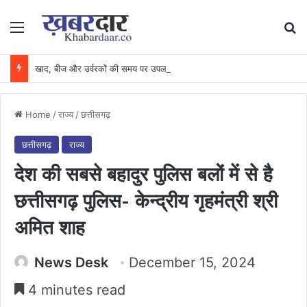
Menu
Se
खाद, बीज और उर्वरकों की समय पर उपलब्धता से किसानों में उत्साह, नैनो डीएपी और नैनो यूरिया बने किसानों के भरोसेमंद कृषि साथी…..
Home
/
राज्य
/
छत्तीसगढ़
छत्तीसगढ़
राज्य
देश की सबसे बहादुर पुलिस बलों में से है
छत्तीसगढ़ पुलिस- केन्द्रीय गृहमंत्री श्री
अमित शाह
News Desk
December 15, 2024
4 minutes read