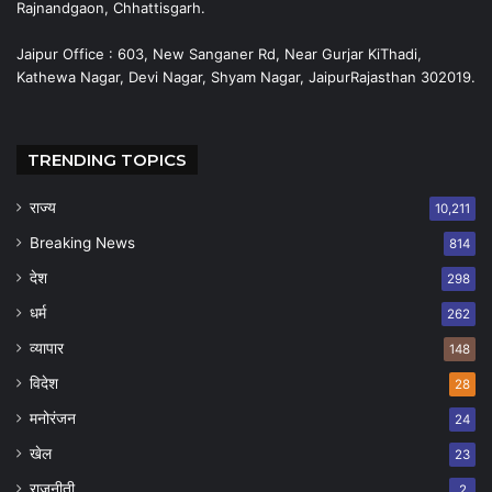
Rajnandgaon, Chhattisgarh.
Jaipur Office : 603, New Sanganer Rd, Near Gurjar KiThadi,
Kathewa Nagar, Devi Nagar, Shyam Nagar, JaipurRajasthan 302019.
TRENDING TOPICS
राज्य
10,211
Breaking News
814
देश
298
धर्म
262
व्यापार
148
विदेश
28
मनोरंजन
24
खेल
23
राजनीती
2