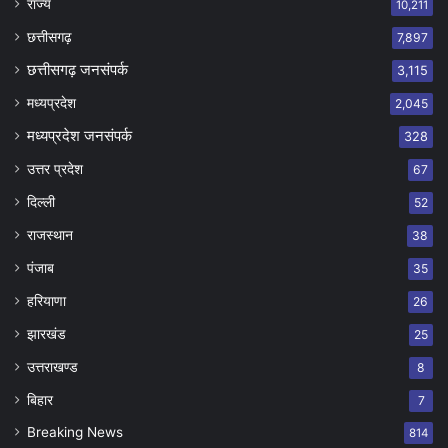
राज्य
10,211
छत्तीसगढ़
7,897
छत्तीसगढ़ जनसंपर्क
3,115
मध्यप्रदेश
2,045
मध्यप्रदेश जनसंपर्क
328
उत्तर प्रदेश
67
दिल्ली
52
राजस्थान
38
पंजाब
35
हरियाणा
26
झारखंड
25
उत्तराखण्ड
8
बिहार
7
Breaking News
814