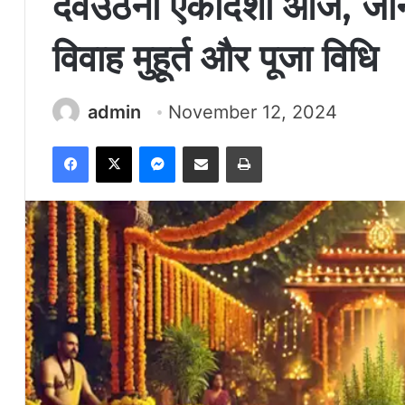
देवउठनी एकादशी आज, जाने
विवाह मुहूर्त और पूजा विधि
admin
November 12, 2024
Facebook
X
Messenger
Share via Email
Print