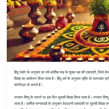
हिंदू पंचांग के अनुसार हर वर्ष कार्तिक माह के शुक्ल पक्ष की एकादशी, जिसे 
विवाह का आयोजन किया जाता है। हिंदू धर्म के अनुसार सृष्टि के पालनहार श
योगनिद्रा से जागते हैं।
भगवान विष्णु के जागने पर इस दिन तुलसी विवाह किया जाता है। भगवान विष्णु
जाता है। धार्मिक मान्यताओं के अनुसार देवउठनी एकादशी पर तुलसी विवाह 