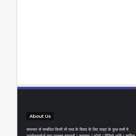
About Us
समाचार से सम्बंधित किसी भी तरह के विवाद के लिए साइट के कुछ तत्वों में
उपयोगकर्ताओं द्वारा प्रस्तुत सामग्री ( समाचार / फोटो / विडियो आदि ) शामिल