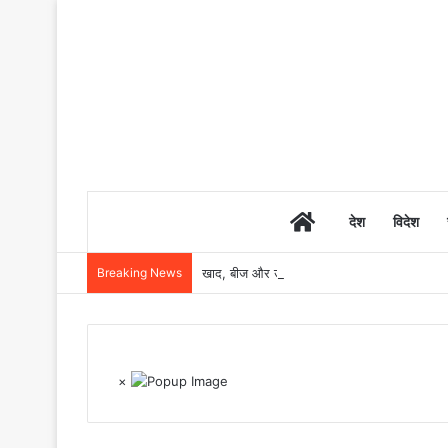
Home
देश
विदेश
Breaking News
खाद, बीज और उर्वरकों की समय पर उपलब्धता से किसानो
×