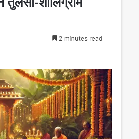
ं तुलसी-शालिग्राम
2 minutes read