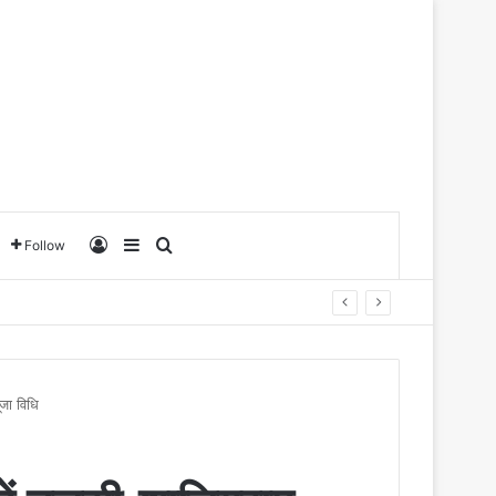
Log In
Sidebar
Search for
Follow
जा विधि