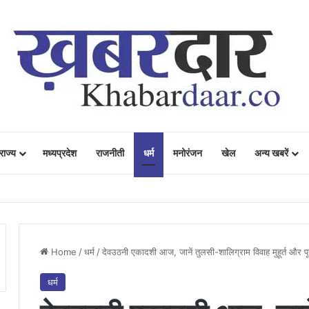
राज्य
मध्यप्रदेश
राजनीती
धर्म
मनोरंजन
खेल
अन्य खबरें
ं में उत्साह, नैनो डीएपी और नैनो यूरिया बने किसानों के भरोसेमंद कृषि साथी…..
Home
/
धर्म
/
देवउठनी एकादशी आज, जानें तुलसी-शालिग्राम विवाह मुहूर्त और पू
धर्म