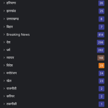
हरियाणा
26
झारखंड
25
उत्तराखण्ड
8
बिहार
7
Breaking News
814
देश
298
धर्म
262
व्यापार
148
विदेश
28
मनोरंजन
24
खेल
23
राजनीती
2
करियर
2
तकनीकी
1