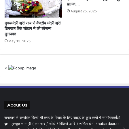
झलक….
August 25, 2025
मुख्यमंत्री श्री साय से केंद्रीय मंत्री श्री
शिवराज सिंह चौहान ने की सौजन्य
मुलाकात
May 13, 2025
×
About Us
समाचार से सम्बंधित किसी भी तरह के विवाद के लिए साइट के कुछ तत्वों में उपयोगकर्ताओं
द्वारा प्रस्तुत सामग्री ( समाचार / फोटो / विडियो आदि ) शामिल होगी khabardaar.co