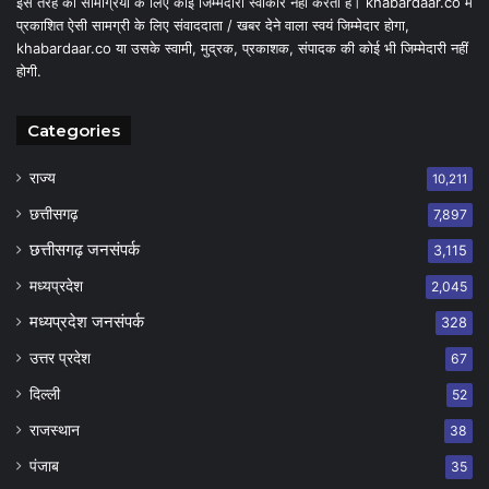
इस तरह की सामग्रियों के लिए कोई जिम्मेदारी स्वीकार नहीं करता है। khabardaar.co में
प्रकाशित ऐसी सामग्री के लिए संवाददाता / खबर देने वाला स्वयं जिम्मेदार होगा,
khabardaar.co या उसके स्वामी, मुद्रक, प्रकाशक, संपादक की कोई भी जिम्मेदारी नहीं
होगी.
Categories
राज्य
10,211
छत्तीसगढ़
7,897
छत्तीसगढ़ जनसंपर्क
3,115
मध्यप्रदेश
2,045
मध्यप्रदेश जनसंपर्क
328
उत्तर प्रदेश
67
दिल्ली
52
राजस्थान
38
पंजाब
35