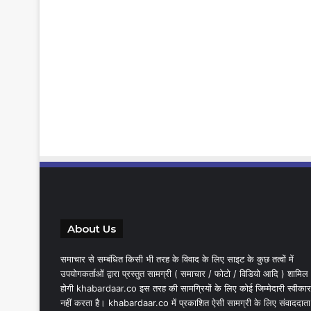
About Us
समाचार से सम्बंधित किसी भी तरह के विवाद के लिए साइट के कुछ तत्वों में
उपयोगकर्ताओं द्वारा प्रस्तुत सामग्री ( समाचार / फोटो / विडियो आदि ) शामिल
होगी khabardaar.co इस तरह की सामग्रियों के लिए कोई जिम्मेदारी स्वीकार
नहीं करता है। khabardaar.co में प्रकाशित ऐसी सामग्री के लिए संवाददाता