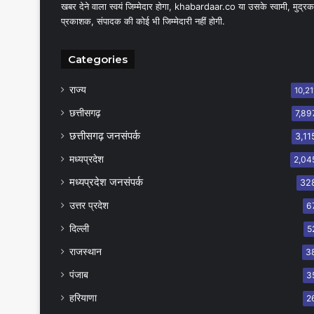
खबर देने वाला स्वयं जिम्मेदार होगा, khabardaar.co या उसके स्वामी, मुद्रक
प्रकाशक, संपादक की कोई भी जिम्मेदारी नहीं होगी.
Categories
राज्य
10,21
छत्तीसगढ़
7,89
छत्तीसगढ़ जनसंपर्क
3,11
मध्यप्रदेश
2,04
मध्यप्रदेश जनसंपर्क
32
उत्तर प्रदेश
6
दिल्ली
5
राजस्थान
3
पंजाब
3
हरियाणा
2