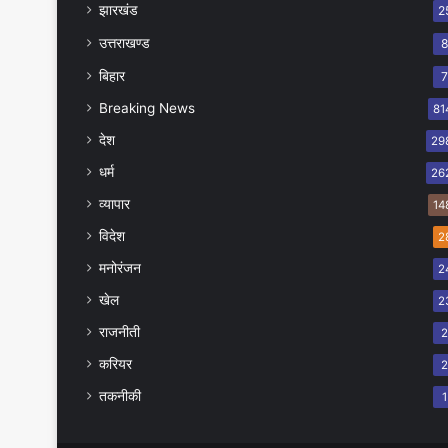
झारखंड
2
उत्तराखण्ड
बिहार
Breaking News
81
देश
29
धर्म
26
व्यापार
14
विदेश
2
मनोरंजन
2
खेल
2
राजनीती
करियर
तकनीकी
1