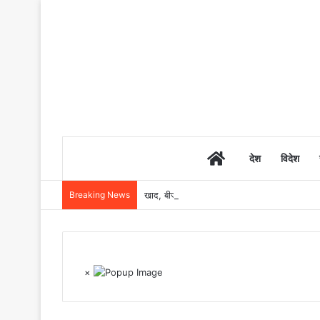
Home
देश
विदेश
Breaking News
खाद, बीज और उर्वरकों की समय पर उपलब्धता से किसानो
×