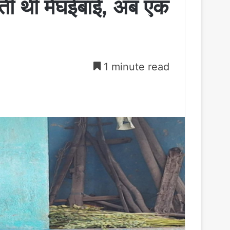
ती थीं मेंघईबाई, अब एक
1 minute read