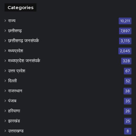
Categories
राज्य
10,211
छत्तीसगढ़
7,897
छत्तीसगढ़ जनसंपर्क
3,115
मध्यप्रदेश
2,045
मध्यप्रदेश जनसंपर्क
328
उत्तर प्रदेश
67
दिल्ली
52
राजस्थान
38
पंजाब
35
हरियाणा
26
झारखंड
25
उत्तराखण्ड
8