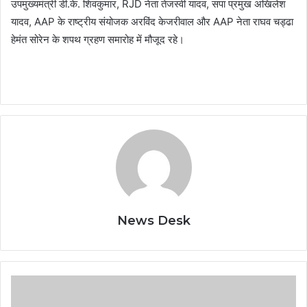
उपमुख्यमंत्री डी.के. शिवकुमार, RJD नेता तेजस्वी यादव, सपा प्रमुख अखिलेश
यादव, AAP के राष्ट्रीय संयोजक अरविंद केजरीवाल और AAP नेता राघव चड्ढा
हेमंत सोरेन के शपथ ग्रहण समारोह में मौजूद रहे।
News Desk