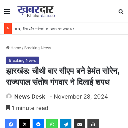
Menu
Se
खाद, बीज और उर्वरकों की समय पर उपलब्धता से किसानों में उत्साह, नैनो डीएपी और नैनो यूरिया बने किसानों के भरोसेमंद कृषि साथी…..
Home
/
Breaking News
Breaking News
झारखंड: चौथी बार सीएम बने हेमंत सोरेन,
राज्यपाल संतोष गंगवार ने दिलाई शपथ
News Desk
November 28, 2024
1 minute read
Facebook
X
Messenger
WhatsApp
Telegram
Share via Email
Print