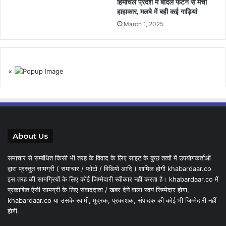
हिमाचल प्रदेश में बादल फटने से मचा
हाहाकार, मलबे में बही कई गाड़ियां
March 1, 2025
×
About Us
समाचार से सम्बंधित किसी भी तरह के विवाद के लिए साइट के कुछ तत्वों में उपयोगकर्ताओं
द्वारा प्रस्तुत सामग्री ( समाचार / फोटो / विडियो आदि ) शामिल होगी khabardaar.co
इस तरह की सामग्रियों के लिए कोई जिम्मेदारी स्वीकार नहीं करता है। khabardaar.co में
प्रकाशित ऐसी सामग्री के लिए संवाददाता / खबर देने वाला स्वयं जिम्मेदार होगा,
khabardaar.co या उसके स्वामी, मुद्रक, प्रकाशक, संपादक की कोई भी जिम्मेदारी नहीं
होगी.