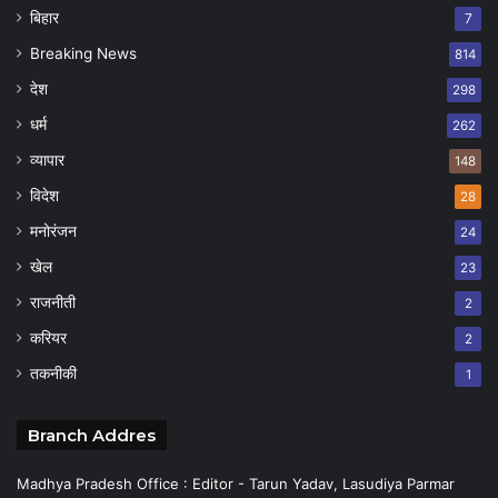
बिहार
7
Breaking News
814
देश
298
धर्म
262
व्यापार
148
विदेश
28
मनोरंजन
24
खेल
23
राजनीती
2
करियर
2
तकनीकी
1
Branch Addres
Madhya Pradesh Office : Editor - Tarun Yadav, Lasudiya Parmar