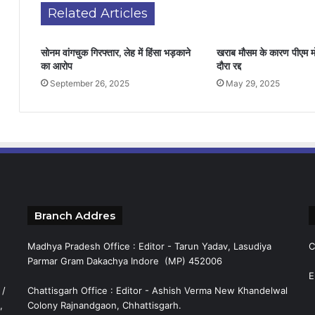
Related Articles
सोनम वांगचुक गिरफ्तार, लेह में हिंसा भड़काने
खराब मौसम के कारण पीएम म
का आरोप
दौरा रद्द
September 26, 2025
May 29, 2025
Branch Addres
Madhya Pradesh Office : Editor - Tarun Yadav, Lasudiya
C
Parmar Gram Dakachya Indore (MP) 452006
E
 /
Chattisgarh Office : Editor - Ashish Verma New Khandelwal
,
Colony Rajnandgaon, Chhattisgarh.