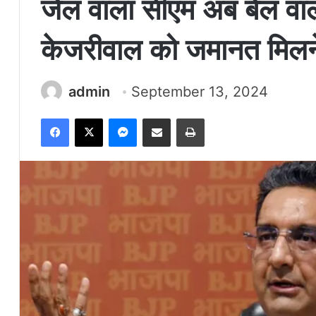
जेल वाला सीएम अब बेल वाल
केजरीवाल को जमानत मिलने
admin
September 13, 2024
Facebook
X
Messenger
Share via Email
Print