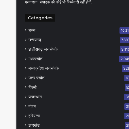
प्रकाशक, संपादक की कोई भी जिम्मेदारी नहीं होगी.
Categories
राज्य
10,21
छत्तीसगढ़
7,89
छत्तीसगढ़ जनसंपर्क
3,11
मध्यप्रदेश
2,04
मध्यप्रदेश जनसंपर्क
32
उत्तर प्रदेश
6
दिल्ली
5
राजस्थान
3
पंजाब
3
हरियाणा
2
झारखंड
2