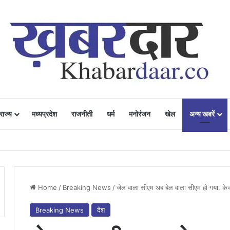
राज्य
मध्यप्रदेश
राजनीती
धर्म
मनोरंजन
खेल
अन्य खबरें
ं में उत्साह, नैनो डीएपी और नैनो यूरिया बने किसानों के भरोसेमंद कृषि साथी…..
Home
/
Breaking News
/
जेल वाला सीएम अब बेल वाला सीएम हो गया, के
Breaking News
देश