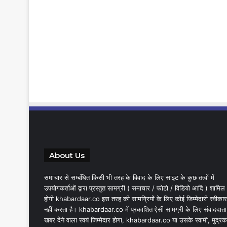
About Us
समाचार से सम्बंधित किसी भी तरह के विवाद के लिए साइट के कुछ तत्वों में
उपयोगकर्ताओं द्वारा प्रस्तुत सामग्री ( समाचार / फोटो / विडियो आदि ) शामिल
होगी khabardaar.co इस तरह की सामग्रियों के लिए कोई जिम्मेदारी स्वीकार
नहीं करता है। khabardaar.co में प्रकाशित ऐसी सामग्री के लिए संवाददाता
खबर देने वाला स्वयं जिम्मेदार होगा, khabardaar.co या उसके स्वामी, मुद्रक