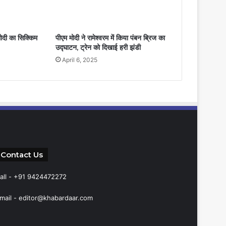
ोदी का सिक्किम
पीएम मोदी ने रामेश्वरम में किया पंबन ब्रिज का
उद्घाटन, ट्रेन को दिखाई हरी झंडी
April 6, 2025
Contact Us
all - +91 9424472272
mail -
editor@khabardaar.com