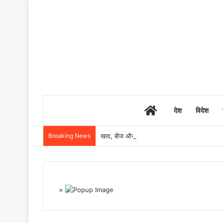
Home
देश
विदेश
Breaking News
खाद, बीज और उर्वरकों की समय पर उपलब्धता से किसानो
×