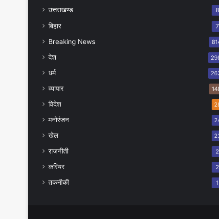
उत्तराखण्ड
बिहार
Breaking News
81
देश
29
धर्म
26
व्यापार
14
विदेश
2
मनोरंजन
2
खेल
2
राजनीती
करियर
तकनीकी
1