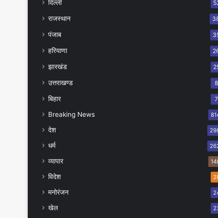
दिल्ली
5
राजस्थान
3
पंजाब
3
हरियाणा
2
झारखंड
2
उत्तराखण्ड
बिहार
Breaking News
81
देश
29
धर्म
26
व्यापार
14
विदेश
2
मनोरंजन
2
खेल
2