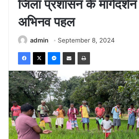
जिला प्रशासन के मार्गदर्शन 
अभिनव पहल
admin
September 8, 2024
Facebook
X
Messenger
Share via Email
Print