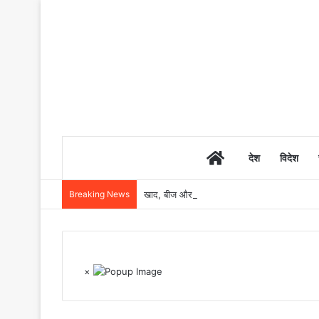
Home
देश
विदेश
Breaking News
खाद, बीज और उर्वरकों की समय पर उपलब्धता से किसानो
×