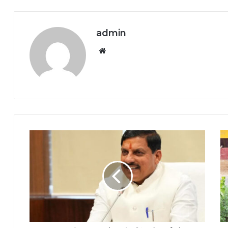
admin
Website