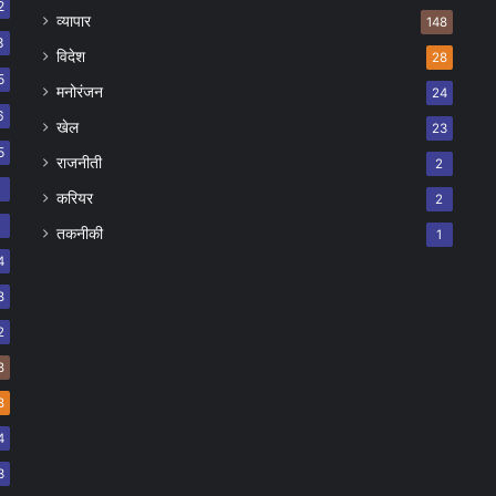
2
व्यापार
148
8
विदेश
28
5
मनोरंजन
24
6
खेल
23
5
राजनीती
2
8
करियर
2
7
तकनीकी
1
4
8
2
8
8
4
3