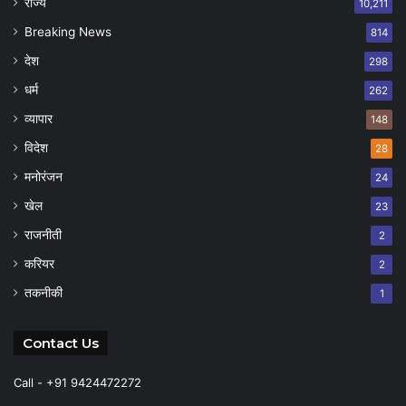
राज्य
10,211
Breaking News
814
देश
298
धर्म
262
व्यापार
148
विदेश
28
मनोरंजन
24
खेल
23
राजनीती
2
करियर
2
तकनीकी
1
Contact Us
Call - +91 9424472272