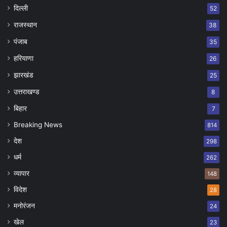
दिल्ली
52
राजस्थान
38
पंजाब
35
हरियाणा
26
झारखंड
25
उत्तराखण्ड
8
बिहार
7
Breaking News
814
देश
298
धर्म
262
व्यापार
148
विदेश
28
मनोरंजन
24
खेल
23