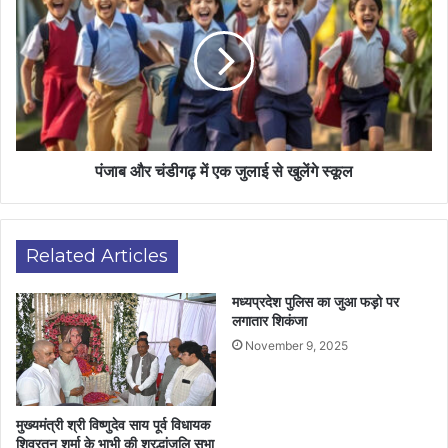
पंजाब और चंडीगढ़ में एक जुलाई से खुलेंगे स्कूल
Related Articles
मध्यप्रदेश पुलिस का जुआ फड़़ो पर
लगातार शिकंजा
November 9, 2025
मुख्यमंत्री श्री विष्णुदेव साय पूर्व विधायक
शिवरतन शर्मा के भाभी की श्रद्धांजलि सभा